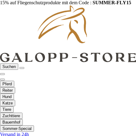
15% auf Fliegenschutzprodukte mit dem Code :
SUMMER-FLY15
Suchen
Pferd
Reiter
Hund
Katze
Tiere
Zuchttiere
Bauernhof
Sommer-Special
Versand in 24h