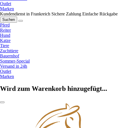
Outlet
Marken
Kundendienst in Frankreich
Sichere Zahlung
Einfache Rückgabe
Suchen
Pferd
Reiter
Hund
Katze
Tiere
Zuchttiere
Bauernhof
Sommer-Special
Versand in 24h
Outlet
Marken
Wird zum Warenkorb hinzugefügt...