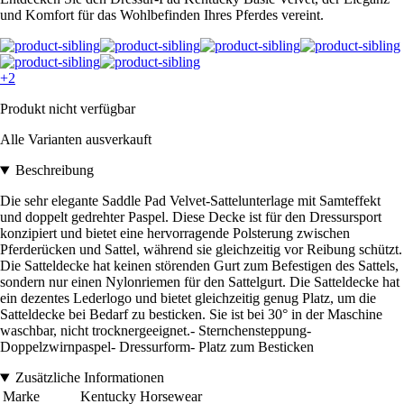
und Komfort für das Wohlbefinden Ihres Pferdes vereint.
+2
Produkt nicht verfügbar
Alle Varianten ausverkauft
Beschreibung
Die sehr elegante Saddle Pad Velvet-Sattelunterlage mit Samteffekt
und doppelt gedrehter Paspel. Diese Decke ist für den Dressursport
konzipiert und bietet eine hervorragende Polsterung zwischen
Pferderücken und Sattel, während sie gleichzeitig vor Reibung schützt.
Die Satteldecke hat keinen störenden Gurt zum Befestigen des Sattels,
sondern nur einen Nylonriemen für den Sattelgurt. Die Satteldecke hat
ein dezentes Lederlogo und bietet gleichzeitig genug Platz, um die
Satteldecke bei Bedarf zu besticken. Sie ist bei 30° in der Maschine
waschbar, nicht trocknergeeignet.- Sternchensteppung-
Doppelzwirnpaspel- Dressurform- Platz zum Besticken
Zusätzliche Informationen
Marke
Kentucky Horsewear