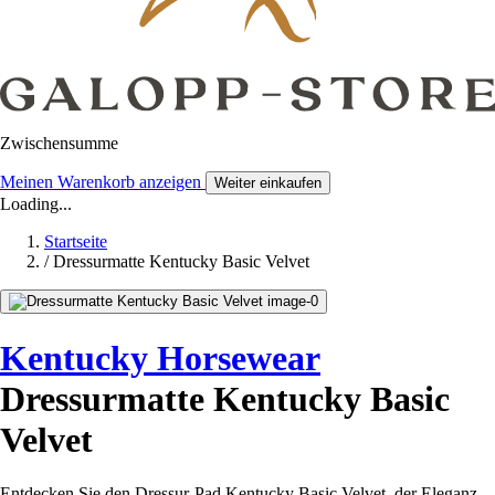
Zwischensumme
Meinen Warenkorb anzeigen
Weiter einkaufen
Loading...
Startseite
/
Dressurmatte Kentucky Basic Velvet
Kentucky Horsewear
Dressurmatte Kentucky Basic
Velvet
Entdecken Sie den Dressur-Pad Kentucky Basic Velvet, der Eleganz