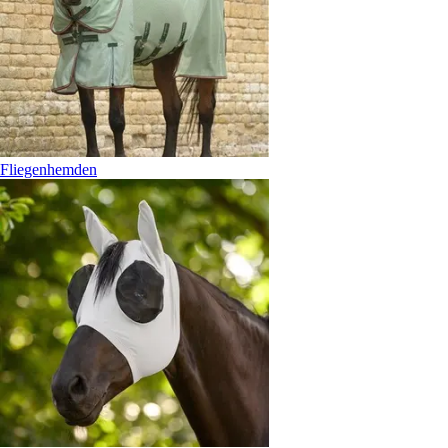
Fliegenhemden