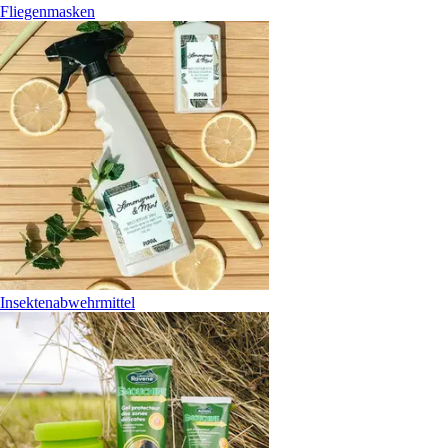
Fliegenmasken
Insektenabwehrmittel