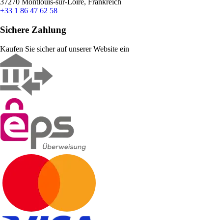
37270 Montlouis-sur-Loire, Frankreich
+33 1 86 47 62 58
Sichere Zahlung
Kaufen Sie sicher auf unserer Website ein