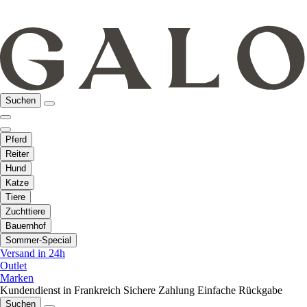
Suchen
Pferd
Reiter
Hund
Katze
Tiere
Zuchttiere
Bauernhof
Sommer-Special
Versand in 24h
Outlet
Marken
Kundendienst in Frankreich
Sichere Zahlung
Einfache Rückgabe
Suchen