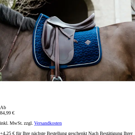
Ab
84,99 €
inkl. MwSt. zzgl.
Versandkosten
+4,25 €
für Ihre nächste Bestellung geschenkt
Nach Bestätigung Ihrer