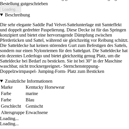
Bestellung gutgeschrieben
Loading...
Beschreibung
Die sehr elegante Saddle Pad Velvet-Sattelunterlage mit Samteffekt
und doppelt gedrehter Paspelierung. Diese Decke ist für das Springen
konzipiert und bietet eine hervorragende Dämpfung zwischen
Pferderücken und Sattel, während sie gleichzeitig vor Reibung schützt.
Die Satteldecke hat keinen störenden Gurt zum Befestigen des Sattels,
sondern nur einen Nylonriemen für den Sattelgurt. Die Satteldecke hat
ein dezentes Lederlogo und bietet gleichzeitig genug Platz, um die
Satteldecke bei Bedarf zu besticken. Sie ist bei 30° in der Maschine
waschbar, nicht trocknergeeignet.- Sternchensteppung-
Doppelzwirnpaspel- Jumping-Form- Platz zum Besticken
Zusätzliche Informationen
Marke
Kentucky Horsewear
Farbe
marine
Farbe
Blau
Geschlecht
Gemischt
Altersgruppe
Erwachsene
Loading...
Loading...