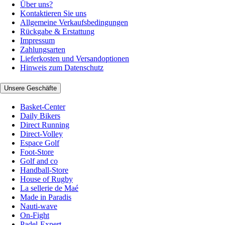
Über uns?
Kontaktieren Sie uns
Allgemeine Verkaufsbedingungen
Rückgabe & Erstattung
Impressum
Zahlungsarten
Lieferkosten und Versandoptionen
Hinweis zum Datenschutz
Unsere Geschäfte
Basket-Center
Daily Bikers
Direct Running
Direct-Volley
Espace Golf
Foot-Store
Golf and co
Handball-Store
House of Rugby
La sellerie de Maé
Made in Paradis
Nauti-wave
On-Fight
Padel-Expert