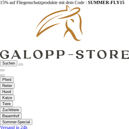
15% auf Fliegenschutzprodukte mit dem Code :
SUMMER-FLY15
Suchen
Pferd
Reiter
Hund
Katze
Tiere
Zuchttiere
Bauernhof
Sommer-Special
Versand in 24h