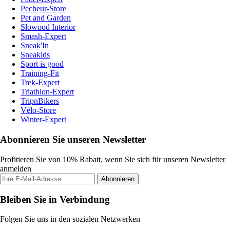
Pecheur-Store
Pet and Garden
Slowood Interior
Smash-Expert
Sneak'In
Sneakids
Sport is good
Training-Fit
Trek-Expert
Triathlon-Expert
TripnBikers
Vélo-Store
Winter-Expert
Abonnieren Sie unseren Newsletter
Profitieren Sie von 10% Rabatt, wenn Sie sich für unseren Newsletter
anmelden
Abonnieren
Bleiben Sie in Verbindung
Folgen Sie uns in den sozialen Netzwerken