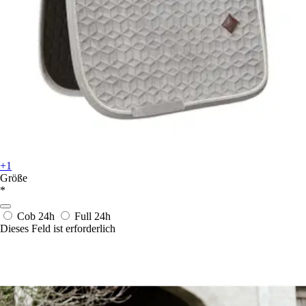
+1
Größe
*
Cob
24h
Full
24h
Dieses Feld ist erforderlich