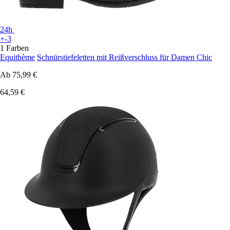
24h
+-3
1 Farben
Equithème
Schnürstiefeletten mit Reißverschluss für Damen Chic
Ab
75,99 €
64,59 €