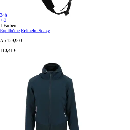
24h
+-3
1 Farben
Equithème
Reithelm Soazy
Ab
129,90 €
110,41 €