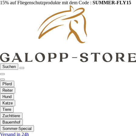
15% auf Fliegenschutzprodukte mit dem Code :
SUMMER-FLY15
Suchen
Pferd
Reiter
Hund
Katze
Tiere
Zuchttiere
Bauernhof
Sommer-Special
Versand in 24h