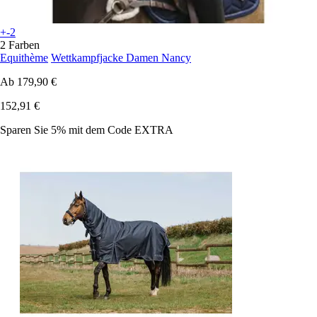
+-2
2 Farben
Equithème
Wettkampfjacke Damen Nancy
Ab
179,90 €
152,91 €
Sparen Sie 5%
mit dem Code
EXTRA