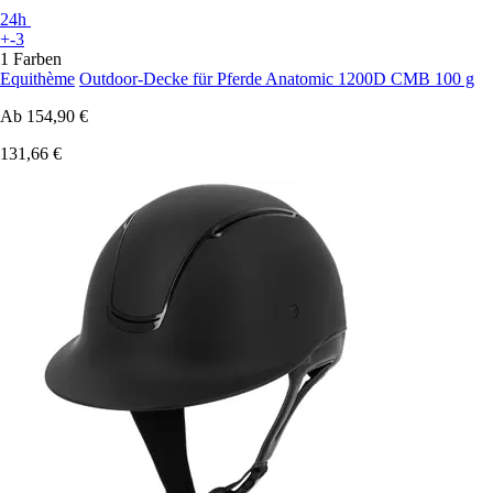
24h
+-3
1 Farben
Equithème
Outdoor-Decke für Pferde Anatomic 1200D CMB 100 g
Ab
154,90 €
131,66 €