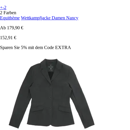
+-2
2 Farben
Equithème
Wettkampfjacke Damen Nancy
Ab
179,90 €
152,91 €
Sparen Sie 5%
mit dem Code
EXTRA