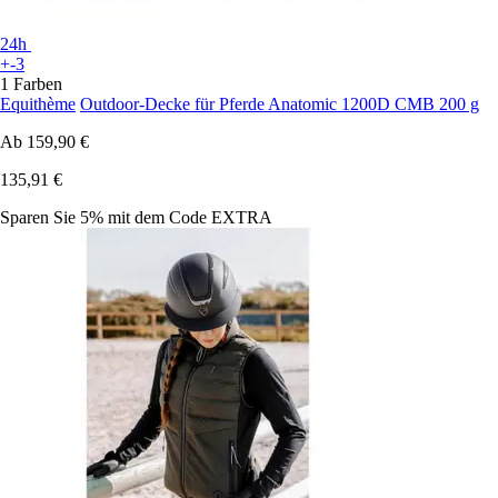
24h
+-3
1 Farben
Equithème
Outdoor-Decke für Pferde Anatomic 1200D CMB 200 g
Ab
159,90 €
135,91 €
Sparen Sie 5%
mit dem Code
EXTRA