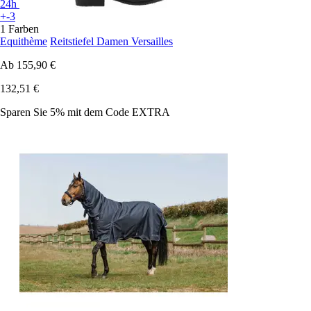
24h
+-3
1 Farben
Equithème
Reitstiefel Damen Versailles
Ab
155,90 €
132,51 €
Sparen Sie 5%
mit dem Code
EXTRA