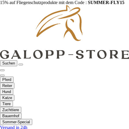
15% auf Fliegenschutzprodukte mit dem Code :
SUMMER-FLY15
Suchen
Pferd
Reiter
Hund
Katze
Tiere
Zuchttiere
Bauernhof
Sommer-Special
Versand in 24h