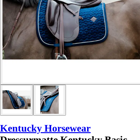
Kentucky Horsewear
Dressurmatte Kentucky Basic