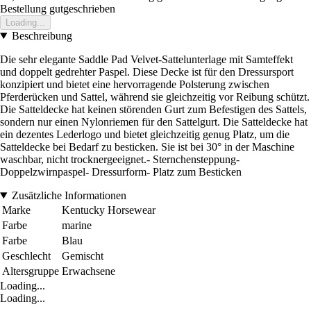
Bestellung gutgeschrieben
Loading...
Beschreibung
Die sehr elegante Saddle Pad Velvet-Sattelunterlage mit Samteffekt
und doppelt gedrehter Paspel. Diese Decke ist für den Dressursport
konzipiert und bietet eine hervorragende Polsterung zwischen
Pferderücken und Sattel, während sie gleichzeitig vor Reibung schützt.
Die Satteldecke hat keinen störenden Gurt zum Befestigen des Sattels,
sondern nur einen Nylonriemen für den Sattelgurt. Die Satteldecke hat
ein dezentes Lederlogo und bietet gleichzeitig genug Platz, um die
Satteldecke bei Bedarf zu besticken. Sie ist bei 30° in der Maschine
waschbar, nicht trocknergeeignet.- Sternchensteppung-
Doppelzwirnpaspel- Dressurform- Platz zum Besticken
Zusätzliche Informationen
Marke
Kentucky Horsewear
Farbe
marine
Farbe
Blau
Geschlecht
Gemischt
Altersgruppe
Erwachsene
Loading...
Loading...