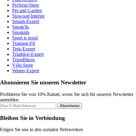
Pecheur-Store
Pet and Garden
Slowood Interior
Smash-Expert
Sneak'In
Sneakids
Sport is good
Training-Fit
Trek-Expert
Triathlon-Expert
TripnBikers
Vélo-Store
Winter-Expert
Abonnieren Sie unseren Newsletter
Profitieren Sie von 10% Rabatt, wenn Sie sich für unseren Newsletter
anmelden
Abonnieren
Bleiben Sie in Verbindung
Folgen Sie uns in den sozialen Netzwerken