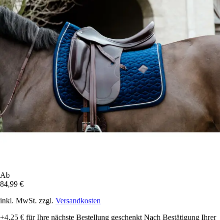
Ab
84,99 €
inkl. MwSt. zzgl.
Versandkosten
+4,25 €
für Ihre nächste Bestellung geschenkt
Nach Bestätigung Ihrer