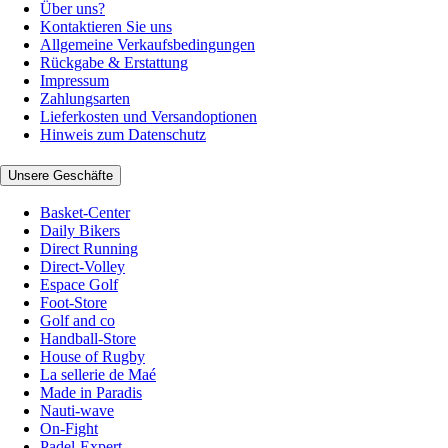
Über uns?
Kontaktieren Sie uns
Allgemeine Verkaufsbedingungen
Rückgabe & Erstattung
Impressum
Zahlungsarten
Lieferkosten und Versandoptionen
Hinweis zum Datenschutz
Unsere Geschäfte
Basket-Center
Daily Bikers
Direct Running
Direct-Volley
Espace Golf
Foot-Store
Golf and co
Handball-Store
House of Rugby
La sellerie de Maé
Made in Paradis
Nauti-wave
On-Fight
Padel-Expert