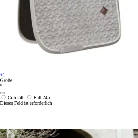
+1
Größe
*
Cob
24h
Full
24h
Dieses Feld ist erforderlich