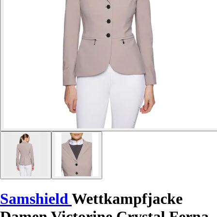
Samshield
Wettkampfjacke
Damen Victorine Crystal Ferna