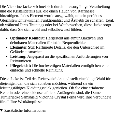
Die Victorine Jacke zeichnet sich durch ihre sorgfältige Verarbeitung
und die Kristalldetails aus, die einen Hauch von Raffinesse
hinzufügen. Jedes Element wurde ausgewählt, um ein perfektes
Gleichgewicht zwischen Funktionalität und Ästhetik zu schaffen. Egal,
ob während Ihres Trainings oder bei Wettbewerben, diese Jacke sorgt
dafür, dass Sie sich wohl und selbstbewusst fühlen.
Optimaler Komfort:
Hergestellt aus atmungsaktiven und
dehnbaren Materialien für totale Bequemlichkeit.
Eleganter Stil:
Raffinierte Details, die den Unterschied im
Gelände ausmachen.
Leistung:
Angepasst an die spezifischen Anforderungen von
Reitturnieren.
Pflegeleicht:
Die hochwertigen Materialien ermöglichen eine
einfache und schnelle Reinigung.
Diese Jacke ist Teil des Reiterzubehörs und stellt eine kluge Wahl für
diejenigen dar, die sich abheben möchten, während sie ein
leistungsfähiges Kleidungsstück genießen. Ob Sie eine erfahrene
Reiterin oder eine leidenschaftliche Anfängerin sind, die Damen
Turnierjacke Samshield Victorine Crystal Ferna wird Ihre Verbündete
für all Ihre Wettkämpfe sein.
Zusätzliche Informationen