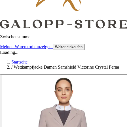
Zwischensumme
Meinen Warenkorb anzeigen
Weiter einkaufen
Loading...
Startseite
/
Wettkampfjacke Damen Samshield Victorine Crystal Ferna