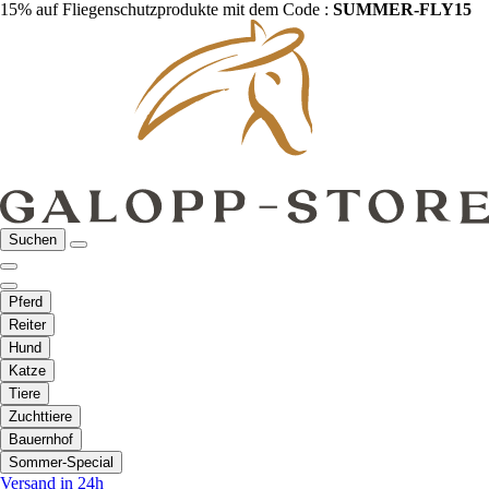
15% auf Fliegenschutzprodukte mit dem Code :
SUMMER-FLY15
Suchen
Pferd
Reiter
Hund
Katze
Tiere
Zuchttiere
Bauernhof
Sommer-Special
Versand in 24h