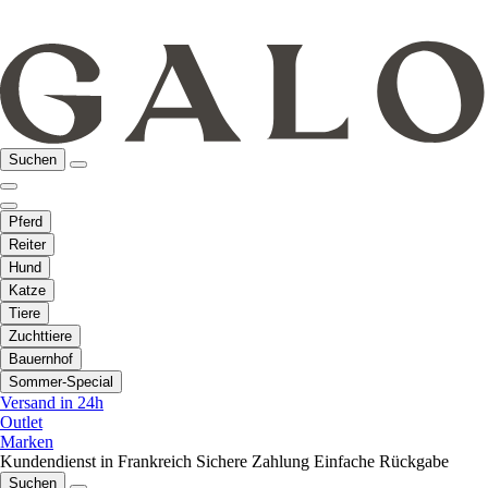
Suchen
Pferd
Reiter
Hund
Katze
Tiere
Zuchttiere
Bauernhof
Sommer-Special
Versand in 24h
Outlet
Marken
Kundendienst in Frankreich
Sichere Zahlung
Einfache Rückgabe
Suchen