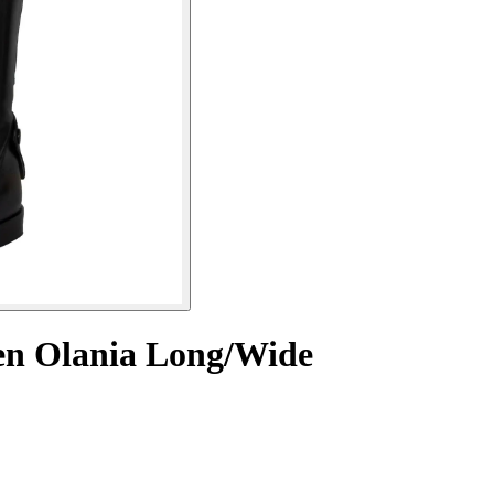
men Olania Long/Wide