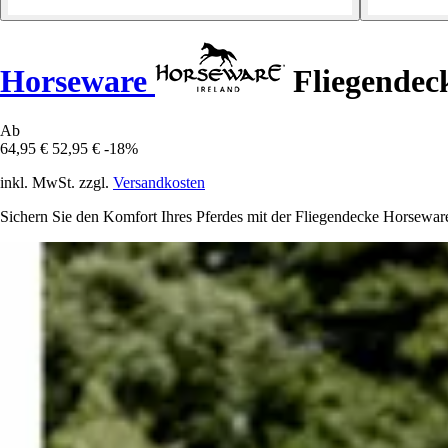
Horseware
Fliegendeck
Ab
64,95 €
52,95 €
-18%
inkl. MwSt. zzgl.
Versandkosten
Sichern Sie den Komfort Ihres Pferdes mit der Fliegendecke Horseware