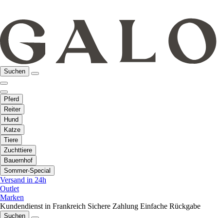
Suchen
Pferd
Reiter
Hund
Katze
Tiere
Zuchttiere
Bauernhof
Sommer-Special
Versand in 24h
Outlet
Marken
Kundendienst in Frankreich
Sichere Zahlung
Einfache Rückgabe
Suchen