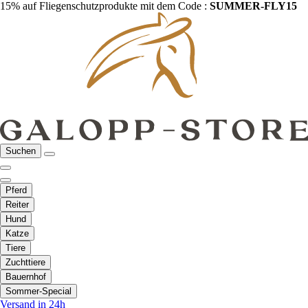
15% auf Fliegenschutzprodukte mit dem Code :
SUMMER-FLY15
Suchen
Pferd
Reiter
Hund
Katze
Tiere
Zuchttiere
Bauernhof
Sommer-Special
Versand in 24h