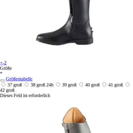
+-2
Größe
*
Größentabelle
37 groß
38 groß
24h
39 groß
40 groß
41 groß
42 groß
Dieses Feld ist erforderlich