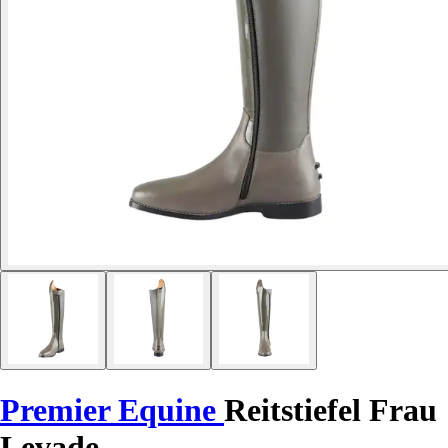
Premier Equine
Reitstiefel Frau
Levade