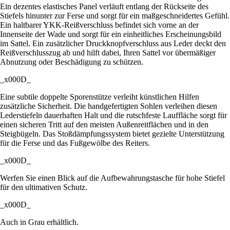
Ein dezentes elastisches Panel verläuft entlang der Rückseite des
Stiefels hinunter zur Ferse und sorgt für ein maßgeschneidertes Gefühl.
Ein haltbarer YKK-Reißverschluss befindet sich vorne an der
Innenseite der Wade und sorgt für ein einheitliches Erscheinungsbild
im Sattel. Ein zusätzlicher Druckknopfverschluss aus Leder deckt den
Reißverschlusszug ab und hilft dabei, Ihren Sattel vor übermäßiger
Abnutzung oder Beschädigung zu schützen.
_x000D_
Eine subtile doppelte Sporenstütze verleiht künstlichen Hilfen
zusätzliche Sicherheit. Die handgefertigten Sohlen verleihen diesen
Lederstiefeln dauerhaften Halt und die rutschfeste Lauffläche sorgt für
einen sicheren Tritt auf den meisten Außenreitflächen und in den
Steigbügeln. Das Stoßdämpfungssystem bietet gezielte Unterstützung
für die Ferse und das Fußgewölbe des Reiters.
_x000D_
Werfen Sie einen Blick auf die Aufbewahrungstasche für hohe Stiefel
für den ultimativen Schutz.
_x000D_
Auch in Grau erhältlich.