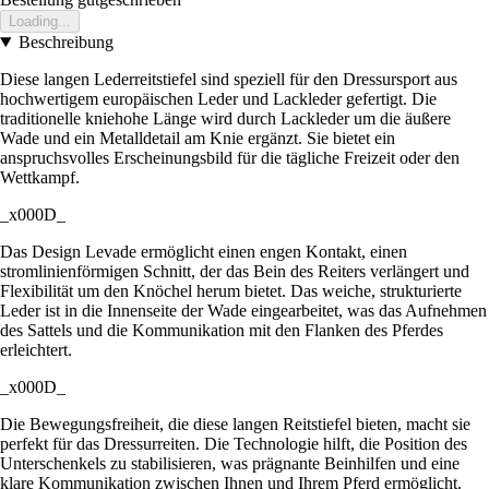
Loading...
Beschreibung
Diese langen Lederreitstiefel sind speziell für den Dressursport aus
hochwertigem europäischen Leder und Lackleder gefertigt. Die
traditionelle kniehohe Länge wird durch Lackleder um die äußere
Wade und ein Metalldetail am Knie ergänzt. Sie bietet ein
anspruchsvolles Erscheinungsbild für die tägliche Freizeit oder den
Wettkampf.
_x000D_
Das Design Levade ermöglicht einen engen Kontakt, einen
stromlinienförmigen Schnitt, der das Bein des Reiters verlängert und
Flexibilität um den Knöchel herum bietet. Das weiche, strukturierte
Leder ist in die Innenseite der Wade eingearbeitet, was das Aufnehmen
des Sattels und die Kommunikation mit den Flanken des Pferdes
erleichtert.
_x000D_
Die Bewegungsfreiheit, die diese langen Reitstiefel bieten, macht sie
perfekt für das Dressurreiten. Die Technologie hilft, die Position des
Unterschenkels zu stabilisieren, was prägnante Beinhilfen und eine
klare Kommunikation zwischen Ihnen und Ihrem Pferd ermöglicht.