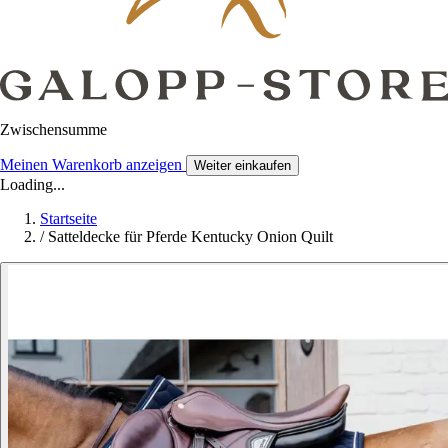
Zwischensumme
Meinen Warenkorb anzeigen
Weiter einkaufen
Loading...
Startseite
/
Satteldecke für Pferde Kentucky Onion Quilt