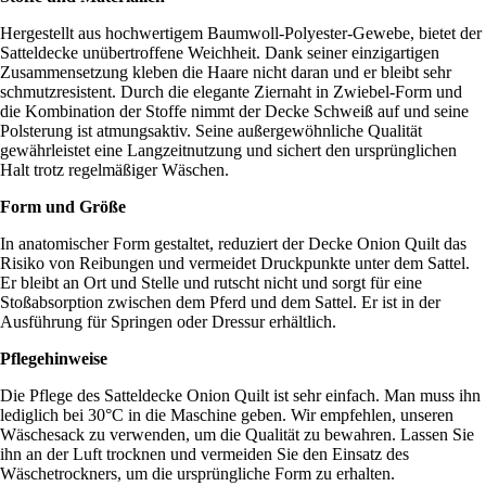
Hergestellt aus hochwertigem Baumwoll-Polyester-Gewebe, bietet der
Satteldecke unübertroffene Weichheit. Dank seiner einzigartigen
Zusammensetzung kleben die Haare nicht daran und er bleibt sehr
schmutzresistent. Durch die elegante Ziernaht in Zwiebel-Form und
die Kombination der Stoffe nimmt der Decke Schweiß auf und seine
Polsterung ist atmungsaktiv. Seine außergewöhnliche Qualität
gewährleistet eine Langzeitnutzung und sichert den ursprünglichen
Halt trotz regelmäßiger Wäschen.
Form und Größe
In anatomischer Form gestaltet, reduziert der Decke Onion Quilt das
Risiko von Reibungen und vermeidet Druckpunkte unter dem Sattel.
Er bleibt an Ort und Stelle und rutscht nicht und sorgt für eine
Stoßabsorption zwischen dem Pferd und dem Sattel. Er ist in der
Ausführung für Springen oder Dressur erhältlich.
Pflegehinweise
Die Pflege des Satteldecke Onion Quilt ist sehr einfach. Man muss ihn
lediglich bei 30°C in die Maschine geben. Wir empfehlen, unseren
Wäschesack zu verwenden, um die Qualität zu bewahren. Lassen Sie
ihn an der Luft trocknen und vermeiden Sie den Einsatz des
Wäschetrockners, um die ursprüngliche Form zu erhalten.