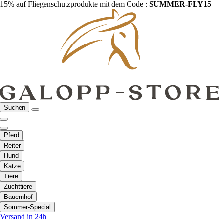
15% auf Fliegenschutzprodukte mit dem Code :
SUMMER-FLY15
Suchen
Pferd
Reiter
Hund
Katze
Tiere
Zuchttiere
Bauernhof
Sommer-Special
Versand in 24h