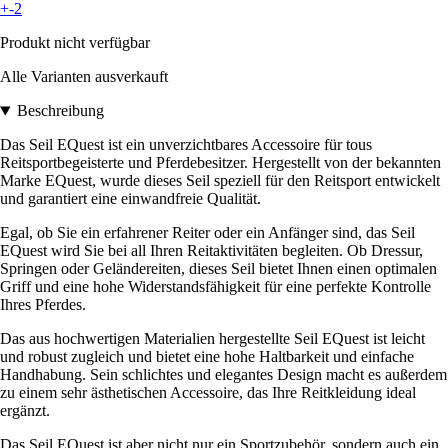
+-2
Produkt nicht verfügbar
Alle Varianten ausverkauft
Beschreibung
Das Seil EQuest ist ein unverzichtbares Accessoire für tous
Reitsportbegeisterte und Pferdebesitzer. Hergestellt von der bekannten
Marke EQuest, wurde dieses Seil speziell für den Reitsport entwickelt
und garantiert eine einwandfreie Qualität.
Egal, ob Sie ein erfahrener Reiter oder ein Anfänger sind, das Seil
EQuest wird Sie bei all Ihren Reitaktivitäten begleiten. Ob Dressur,
Springen oder Geländereiten, dieses Seil bietet Ihnen einen optimalen
Griff und eine hohe Widerstandsfähigkeit für eine perfekte Kontrolle
Ihres Pferdes.
Das aus hochwertigen Materialien hergestellte Seil EQuest ist leicht
und robust zugleich und bietet eine hohe Haltbarkeit und einfache
Handhabung. Sein schlichtes und elegantes Design macht es außerdem
zu einem sehr ästhetischen Accessoire, das Ihre Reitkleidung ideal
ergänzt.
Das Seil EQuest ist aber nicht nur ein Sportzubehör, sondern auch ein