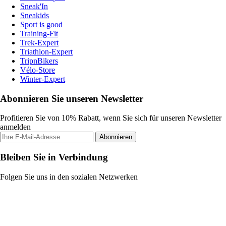
Sneak'In
Sneakids
Sport is good
Training-Fit
Trek-Expert
Triathlon-Expert
TripnBikers
Vélo-Store
Winter-Expert
Abonnieren Sie unseren Newsletter
Profitieren Sie von 10% Rabatt, wenn Sie sich für unseren Newsletter
anmelden
Abonnieren
Bleiben Sie in Verbindung
Folgen Sie uns in den sozialen Netzwerken