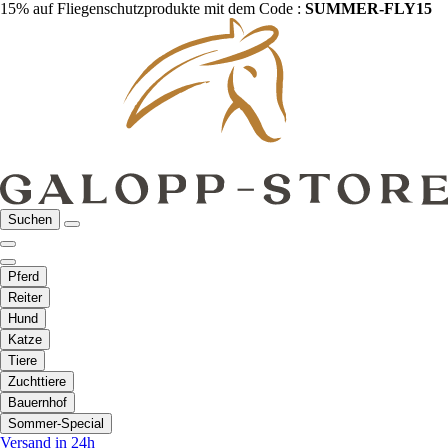
15% auf Fliegenschutzprodukte mit dem Code :
SUMMER-FLY15
Suchen
Pferd
Reiter
Hund
Katze
Tiere
Zuchttiere
Bauernhof
Sommer-Special
Versand in 24h