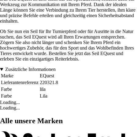
Werkzeug zur Kommunikation mit Ihrem Pferd. Dank der idealen
Länge können Sie eine Verbindung zu Ihrem Tier herstellen, ihm klare
und präzise Befehle erteilen und gleichzeitig einen Sicherheitsabstand
einhalten.
Ob Sie nun ein Seil für Ihr Turnierpferd oder für Ausritte in die Natur
suchen, das Seil EQuest wird all Ihren Erwartungen entsprechen.
Zögern Sie also nicht länger und schenken Sie Ihrem Pferd ein
hochwertiges Zubehör, das für den Sport und das Wohlbefinden Ihres
Tieres entwickelt wurde. Bestellen Sie jetzt das Seil EQuest und
erleben Sie ein einzigartiges Reiterlebnis.
Zusätzliche Informationen
Marke
EQuest
Lieferantenreferenz
220321.8
Farbe
lila
Farbe
Lila
Loading...
Loading...
Alle unsere Marken