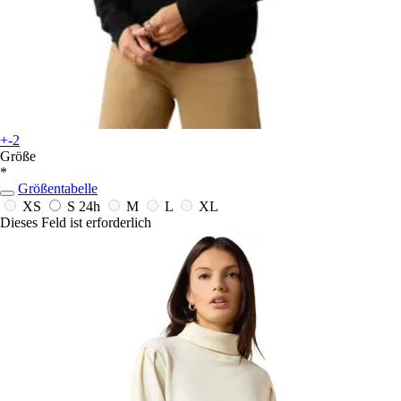
+-2
Größe
*
Größentabelle
XS
S
24h
M
L
XL
Dieses Feld ist erforderlich