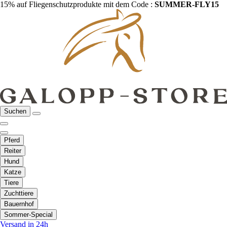
15% auf Fliegenschutzprodukte mit dem Code :
SUMMER-FLY15
Suchen
Pferd
Reiter
Hund
Katze
Tiere
Zuchttiere
Bauernhof
Sommer-Special
Versand in 24h