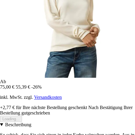
Ab
75,00 €
55,39 €
-26%
inkl. MwSt. zzgl.
Versandkosten
+2,77 €
für Ihre nächste Bestellung geschenkt
Nach Bestätigung Ihrer
Bestellung gutgeschrieben
Loading...
Beschreibung
So schick, dass Sie sich einen in jeder Farbe wünschen werden. Aus in