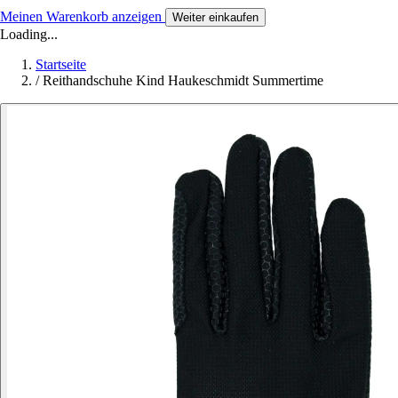
Meinen Warenkorb anzeigen
Weiter einkaufen
Loading...
Startseite
/
Reithandschuhe Kind Haukeschmidt Summertime