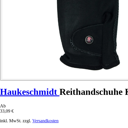
Haukeschmidt
Reithandschuhe
Ab
33,09 €
inkl. MwSt. zzgl.
Versandkosten