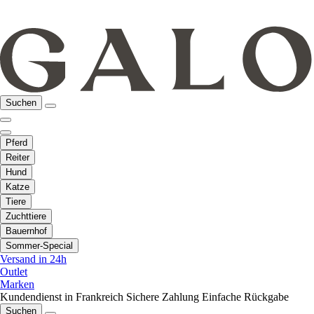
Suchen
Pferd
Reiter
Hund
Katze
Tiere
Zuchttiere
Bauernhof
Sommer-Special
Versand in 24h
Outlet
Marken
Kundendienst in Frankreich
Sichere Zahlung
Einfache Rückgabe
Suchen