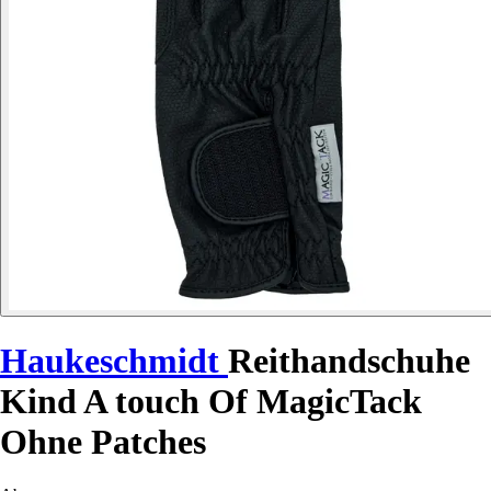
Haukeschmidt
Reithandschuhe
Kind A touch Of MagicTack
Ohne Patches