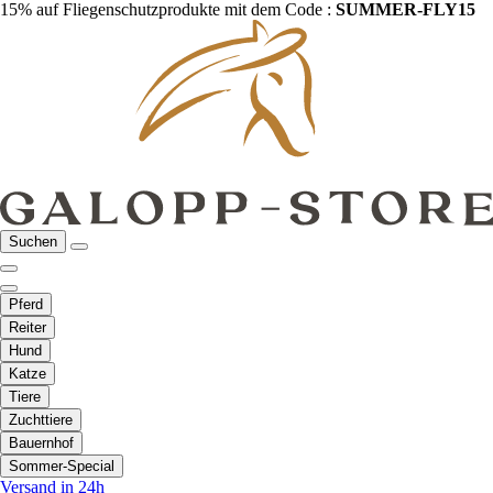
15% auf Fliegenschutzprodukte mit dem Code :
SUMMER-FLY15
Suchen
Pferd
Reiter
Hund
Katze
Tiere
Zuchttiere
Bauernhof
Sommer-Special
Versand in 24h