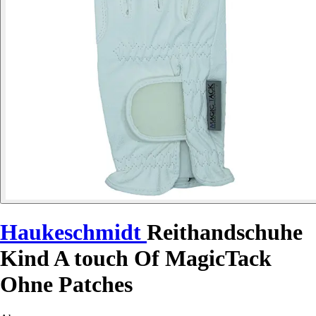
Haukeschmidt
Reithandschuhe
Kind A touch Of MagicTack
Ohne Patches