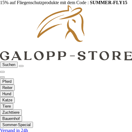
15% auf Fliegenschutzprodukte mit dem Code :
SUMMER-FLY15
Suchen
Pferd
Reiter
Hund
Katze
Tiere
Zuchttiere
Bauernhof
Sommer-Special
Versand in 24h