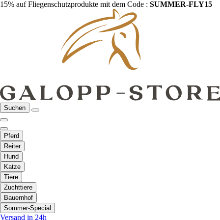
15% auf Fliegenschutzprodukte mit dem Code :
SUMMER-FLY15
Suchen
Pferd
Reiter
Hund
Katze
Tiere
Zuchttiere
Bauernhof
Sommer-Special
Versand in 24h