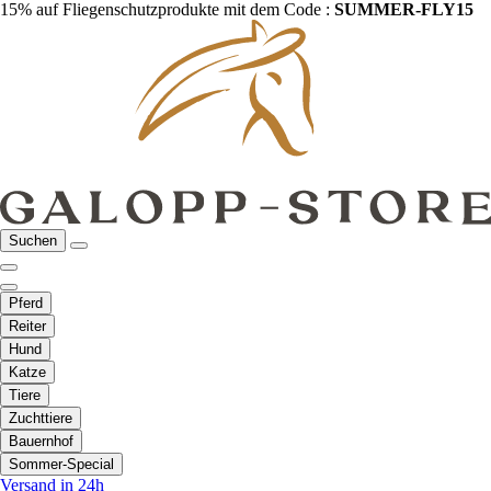
15% auf Fliegenschutzprodukte mit dem Code :
SUMMER-FLY15
Suchen
Pferd
Reiter
Hund
Katze
Tiere
Zuchttiere
Bauernhof
Sommer-Special
Versand in 24h