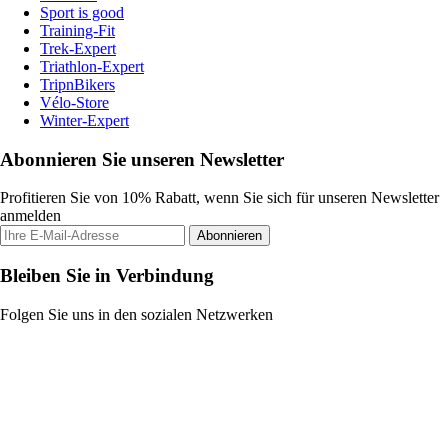
Sport is good
Training-Fit
Trek-Expert
Triathlon-Expert
TripnBikers
Vélo-Store
Winter-Expert
Abonnieren Sie unseren Newsletter
Profitieren Sie von 10% Rabatt, wenn Sie sich für unseren Newsletter
anmelden
Abonnieren
Bleiben Sie in Verbindung
Folgen Sie uns in den sozialen Netzwerken