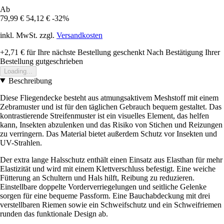
Ab
79,99 €
54,12 €
-32%
inkl. MwSt. zzgl.
Versandkosten
+2,71 €
für Ihre nächste Bestellung geschenkt
Nach Bestätigung Ihrer
Bestellung gutgeschrieben
Loading...
Beschreibung
Diese Fliegendecke besteht aus atmungsaktivem Meshstoff mit einem
Zebramuster und ist für den täglichen Gebrauch bequem gestaltet. Das
kontrastierende Streifenmuster ist ein visuelles Element, das helfen
kann, Insekten abzulenken und das Risiko von Stichen und Reizungen
zu verringern. Das Material bietet außerdem Schutz vor Insekten und
UV-Strahlen.
Der extra lange Halsschutz enthält einen Einsatz aus Elasthan für mehr
Elastizität und wird mit einem Klettverschluss befestigt. Eine weiche
Fütterung an Schultern und Hals hilft, Reibung zu reduzieren.
Einstellbare doppelte Vorderverriegelungen und seitliche Gelenke
sorgen für eine bequeme Passform. Eine Bauchabdeckung mit drei
verstellbaren Riemen sowie ein Schweifschutz und ein Schweifriemen
runden das funktionale Design ab.