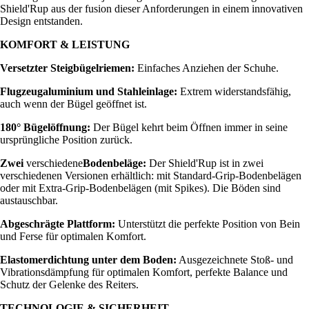
Shield'Rup aus der fusion dieser Anforderungen in einem innovativen
Design entstanden.
KOMFORT & LEISTUNG
Versetzter Steigbügelriemen:
Einfaches Anziehen der Schuhe.
Flugzeugaluminium und Stahleinlage:
Extrem widerstandsfähig,
auch wenn der Bügel geöffnet ist.
180° Bügelöffnung:
Der Bügel kehrt beim Öffnen immer in seine
ursprüngliche Position zurück.
Zwei
verschiedene
Bodenbeläge:
Der Shield'Rup ist in zwei
verschiedenen Versionen erhältlich: mit Standard-Grip-Bodenbelägen
oder mit Extra-Grip-Bodenbelägen (mit Spikes). Die Böden sind
austauschbar.
Abgeschrägte Plattform:
Unterstützt die perfekte Position von Bein
und Ferse für optimalen Komfort.
Elastomerdichtung unter dem Boden:
Ausgezeichnete Stoß- und
Vibrationsdämpfung für optimalen Komfort, perfekte Balance und
Schutz der Gelenke des Reiters.
TECHNOLOGIE & SICHERHEIT