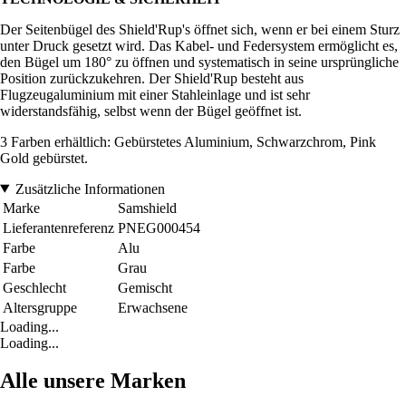
Der Seitenbügel des Shield'Rup's öffnet sich, wenn er bei einem Sturz
unter Druck gesetzt wird. Das Kabel- und Federsystem ermöglicht es,
den Bügel um 180° zu öffnen und systematisch in seine ursprüngliche
Position zurückzukehren. Der Shield'Rup besteht aus
Flugzeugaluminium mit einer Stahleinlage und ist sehr
widerstandsfähig, selbst wenn der Bügel geöffnet ist.
3 Farben erhältlich: Gebürstetes Aluminium, Schwarzchrom, Pink
Gold gebürstet.
Zusätzliche Informationen
Marke
Samshield
Lieferantenreferenz
PNEG000454
Farbe
Alu
Farbe
Grau
Geschlecht
Gemischt
Altersgruppe
Erwachsene
Loading...
Loading...
Alle unsere Marken