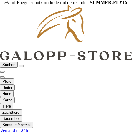
15% auf Fliegenschutzprodukte mit dem Code :
SUMMER-FLY15
Suchen
Pferd
Reiter
Hund
Katze
Tiere
Zuchttiere
Bauernhof
Sommer-Special
Versand in 24h