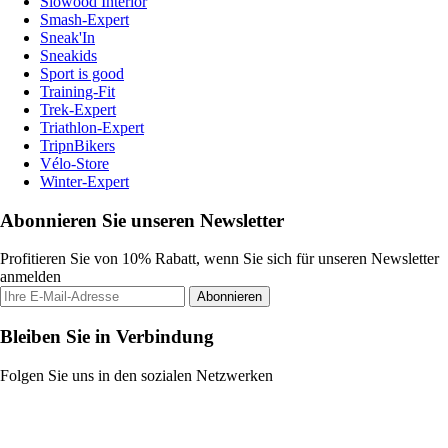
Slowood Interior
Smash-Expert
Sneak'In
Sneakids
Sport is good
Training-Fit
Trek-Expert
Triathlon-Expert
TripnBikers
Vélo-Store
Winter-Expert
Abonnieren Sie unseren Newsletter
Profitieren Sie von 10% Rabatt, wenn Sie sich für unseren Newsletter
anmelden
Abonnieren
Bleiben Sie in Verbindung
Folgen Sie uns in den sozialen Netzwerken