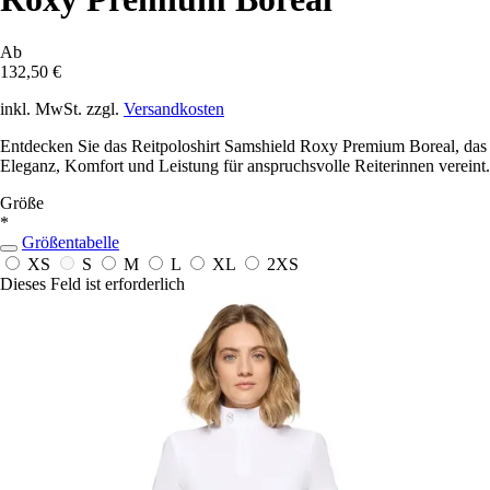
Ab
132,50 €
inkl. MwSt. zzgl.
Versandkosten
Entdecken Sie das Reitpoloshirt Samshield Roxy Premium Boreal, das
Eleganz, Komfort und Leistung für anspruchsvolle Reiterinnen vereint.
Größe
*
Größentabelle
XS
S
M
L
XL
2XS
Dieses Feld ist erforderlich