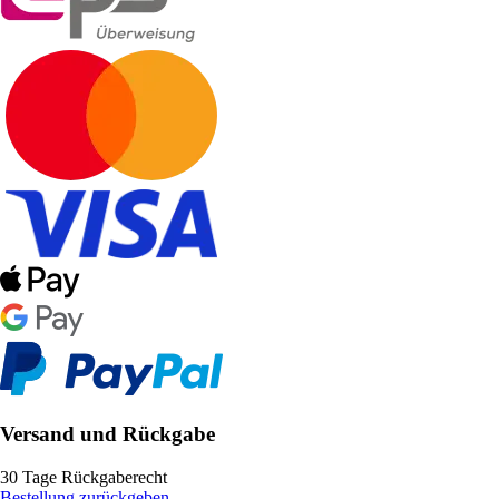
Versand und Rückgabe
30 Tage Rückgaberecht
Bestellung zurückgeben