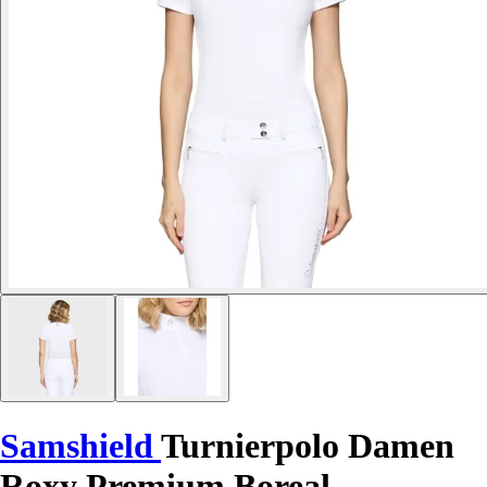
Samshield
Turnierpolo Damen
Roxy Premium Boreal