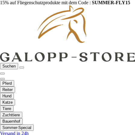
15% auf Fliegenschutzprodukte mit dem Code :
SUMMER-FLY15
Suchen
Pferd
Reiter
Hund
Katze
Tiere
Zuchttiere
Bauernhof
Sommer-Special
Versand in 24h