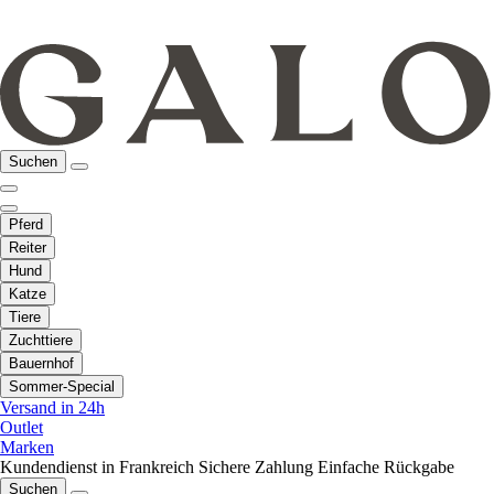
Suchen
Pferd
Reiter
Hund
Katze
Tiere
Zuchttiere
Bauernhof
Sommer-Special
Versand in 24h
Outlet
Marken
Kundendienst in Frankreich
Sichere Zahlung
Einfache Rückgabe
Suchen