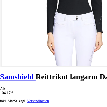
Samshield
Reittrikot langarm 
Ab
104,17 €
inkl. MwSt. zzgl.
Versandkosten