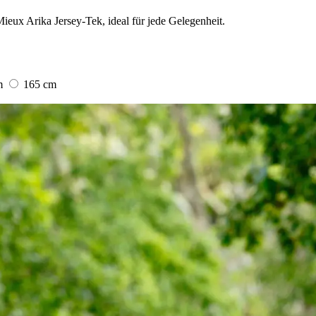
ux Arika Jersey-Tek, ideal für jede Gelegenheit.
m
165 cm