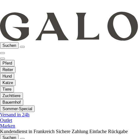
Suchen
Pferd
Reiter
Hund
Katze
Tiere
Zuchttiere
Bauernhof
Sommer-Special
Versand in 24h
Outlet
Marken
Kundendienst in Frankreich
Sichere Zahlung
Einfache Rückgabe
Suchen