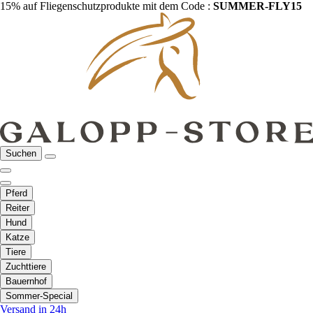
15% auf Fliegenschutzprodukte mit dem Code :
SUMMER-FLY15
Suchen
Pferd
Reiter
Hund
Katze
Tiere
Zuchttiere
Bauernhof
Sommer-Special
Versand in 24h