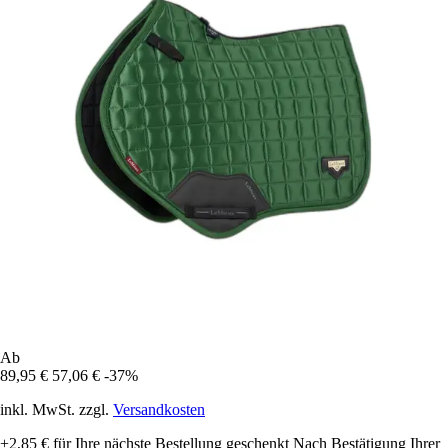
Ab
89,95 €
57,06 €
-37%
inkl. MwSt. zzgl.
Versandkosten
+2,85 €
für Ihre nächste Bestellung geschenkt
Nach Bestätigung Ihrer