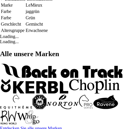
Marke
LeMieux
Farbe
jaggrün
Farbe
Grün
Geschlecht
Gemischt
Altersgruppe
Erwachsene
Loading...
Loading...
Alle unsere Marken
Entdecken Sie alle unsere Marken