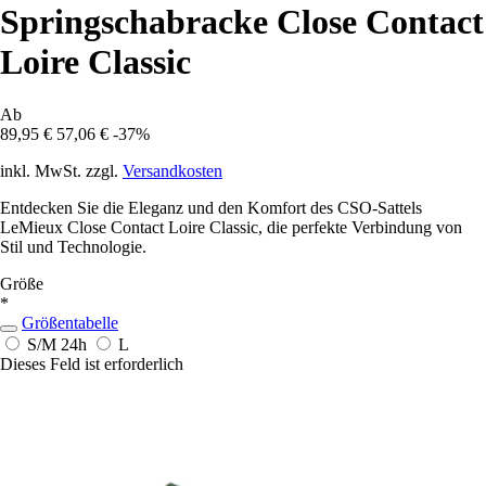
Springschabracke Close Contact
Loire Classic
Ab
89,95 €
57,06 €
-37%
inkl. MwSt. zzgl.
Versandkosten
Entdecken Sie die Eleganz und den Komfort des CSO-Sattels
LeMieux Close Contact Loire Classic, die perfekte Verbindung von
Stil und Technologie.
Größe
*
Größentabelle
S/M
24h
L
Dieses Feld ist erforderlich