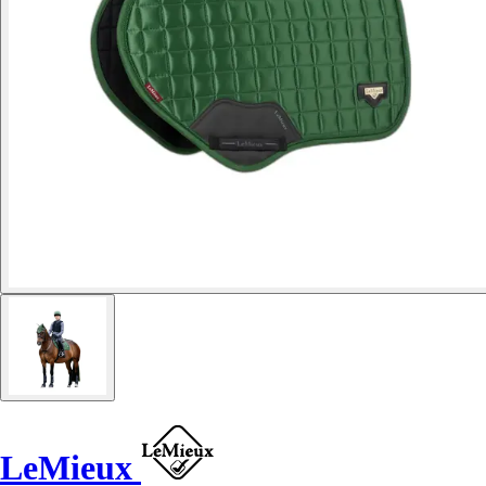
LeMieux