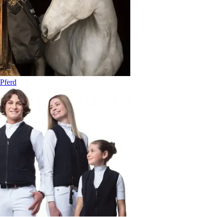
Pferd