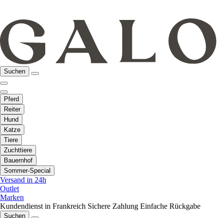
Suchen
Pferd
Reiter
Hund
Katze
Tiere
Zuchttiere
Bauernhof
Sommer-Special
Versand in 24h
Outlet
Marken
Kundendienst in Frankreich
Sichere Zahlung
Einfache Rückgabe
Suchen