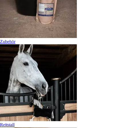
Zubehör
Reitstall