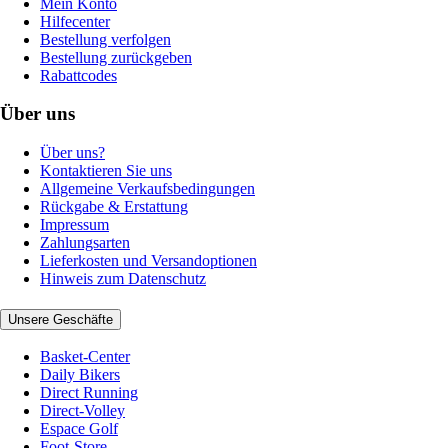
Mein Konto
Hilfecenter
Bestellung verfolgen
Bestellung zurückgeben
Rabattcodes
Über uns
Über uns?
Kontaktieren Sie uns
Allgemeine Verkaufsbedingungen
Rückgabe & Erstattung
Impressum
Zahlungsarten
Lieferkosten und Versandoptionen
Hinweis zum Datenschutz
Unsere Geschäfte
Basket-Center
Daily Bikers
Direct Running
Direct-Volley
Espace Golf
Foot-Store