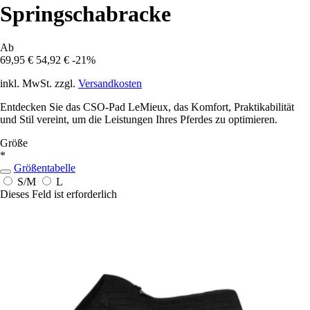
Springschabracke
Ab
69,95 €
54,92 €
-21%
inkl. MwSt. zzgl.
Versandkosten
Entdecken Sie das CSO-Pad LeMieux, das Komfort, Praktikabilität
und Stil vereint, um die Leistungen Ihres Pferdes zu optimieren.
Größe
*
Größentabelle
S/M
L
Dieses Feld ist erforderlich