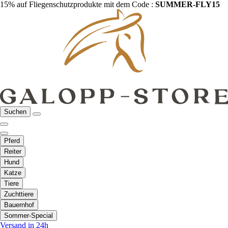
15% auf Fliegenschutzprodukte mit dem Code :
SUMMER-FLY15
Suchen
Pferd
Reiter
Hund
Katze
Tiere
Zuchttiere
Bauernhof
Sommer-Special
Versand in 24h