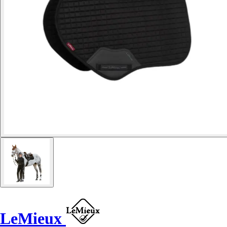
LeMieux