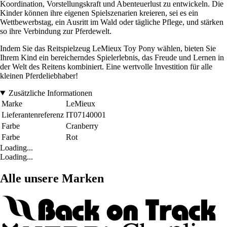
Koordination, Vorstellungskraft und Abenteuerlust zu entwickeln. Die
Kinder können ihre eigenen Spielszenarien kreieren, sei es ein
Wettbewerbstag, ein Ausritt im Wald oder tägliche Pflege, und stärken
so ihre Verbindung zur Pferdewelt.
Indem Sie das Reitspielzeug LeMieux Toy Pony wählen, bieten Sie
Ihrem Kind ein bereicherndes Spielerlebnis, das Freude und Lernen in
der Welt des Reitens kombiniert. Eine wertvolle Investition für alle
kleinen Pferdeliebhaber!
Zusätzliche Informationen
Marke
LeMieux
Lieferantenreferenz
IT07140001
Farbe
Cranberry
Farbe
Rot
Loading...
Loading...
Alle unsere Marken