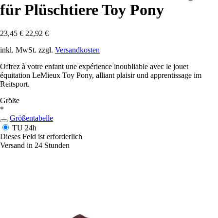
für Plüschtiere Toy Pony
23,45 €
22,92 €
inkl. MwSt. zzgl.
Versandkosten
Offrez à votre enfant une expérience inoubliable avec le jouet
équitation LeMieux Toy Pony, alliant plaisir und apprentissage im
Reitsport.
Größe
*
Größentabelle
TU
24h
Dieses Feld ist erforderlich
Versand in 24 Stunden