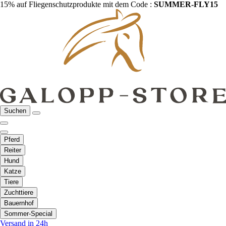
15% auf Fliegenschutzprodukte mit dem Code :
SUMMER-FLY15
Suchen
Pferd
Reiter
Hund
Katze
Tiere
Zuchttiere
Bauernhof
Sommer-Special
Versand in 24h