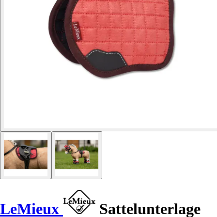
LeMieux
Sattelunterlage