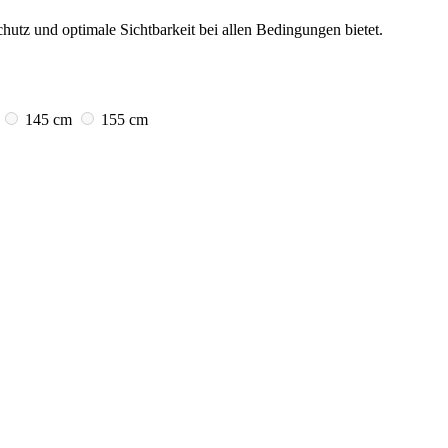
utz und optimale Sichtbarkeit bei allen Bedingungen bietet.
145 cm
155 cm