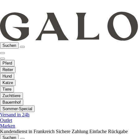
Suchen
Pferd
Reiter
Hund
Katze
Tiere
Zuchttiere
Bauernhof
Sommer-Special
Versand in 24h
Outlet
Marken
Kundendienst in Frankreich
Sichere Zahlung
Einfache Rückgabe
Suchen