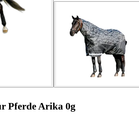
r Pferde Arika 0g