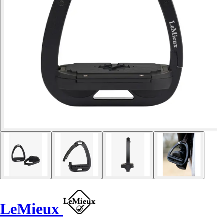
LeMieux