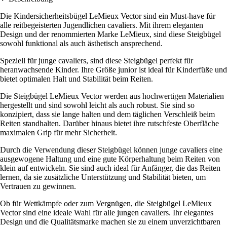
Die Kindersicherheitsbügel LeMieux Vector sind ein Must-have für
alle reitbegeisterten Jugendlichen cavaliers. Mit ihrem eleganten
Design und der renommierten Marke LeMieux, sind diese Steigbügel
sowohl funktional als auch ästhetisch ansprechend.
Speziell für junge cavaliers, sind diese Steigbügel perfekt für
heranwachsende Kinder. Ihre Größe junior ist ideal für Kinderfüße und
bietet optimalen Halt und Stabilität beim Reiten.
Die Steigbügel LeMieux Vector werden aus hochwertigen Materialien
hergestellt und sind sowohl leicht als auch robust. Sie sind so
konzipiert, dass sie lange halten und dem täglichen Verschleiß beim
Reiten standhalten. Darüber hinaus bietet ihre rutschfeste Oberfläche
maximalen Grip für mehr Sicherheit.
Durch die Verwendung dieser Steigbügel können junge cavaliers eine
ausgewogene Haltung und eine gute Körperhaltung beim Reiten von
klein auf entwickeln. Sie sind auch ideal für Anfänger, die das Reiten
lernen, da sie zusätzliche Unterstützung und Stabilität bieten, um
Vertrauen zu gewinnen.
Ob für Wettkämpfe oder zum Vergnügen, die Steigbügel LeMieux
Vector sind eine ideale Wahl für alle jungen cavaliers. Ihr elegantes
Design und die Qualitätsmarke machen sie zu einem unverzichtbaren