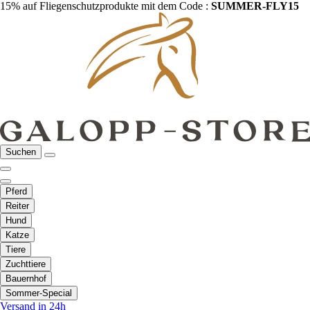
15% auf Fliegenschutzprodukte mit dem Code :
SUMMER-FLY15
Suchen
Pferd
Reiter
Hund
Katze
Tiere
Zuchttiere
Bauernhof
Sommer-Special
Versand in 24h