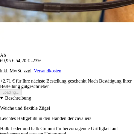
Ab
69,95 €
54,20 €
-23%
inkl. MwSt. zzgl.
Versandkosten
+2,71 €
für Ihre nächste Bestellung geschenkt
Nach Bestätigung Ihrer
Bestellung gutgeschrieben
Loading...
Beschreibung
Weiche und flexible Zügel
Leichtes Haftgefühl in den Händen der cavaliers
Halb Leder und halb Gummi für hervorragende Griffigkeit auf
trockenem und nassem Untergrund.