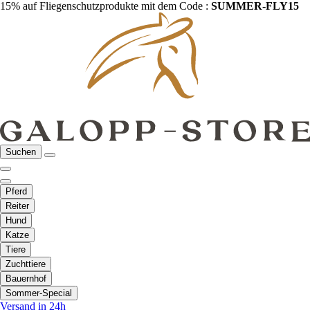
15% auf Fliegenschutzprodukte mit dem Code :
SUMMER-FLY15
Suchen
Pferd
Reiter
Hund
Katze
Tiere
Zuchttiere
Bauernhof
Sommer-Special
Versand in 24h