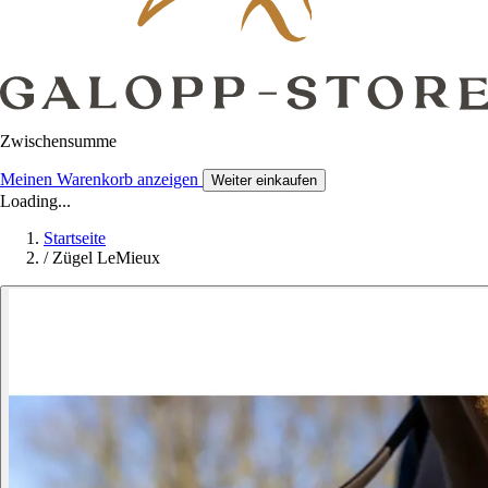
Zwischensumme
Meinen Warenkorb anzeigen
Weiter einkaufen
Loading...
Startseite
/
Zügel LeMieux