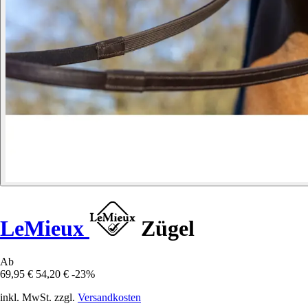
LeMieux
Zügel
Ab
69,95 €
54,20 €
-23%
inkl. MwSt. zzgl.
Versandkosten