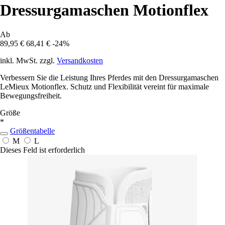
Dressurgamaschen Motionflex
Ab
89,95 €
68,41 €
-24%
inkl. MwSt. zzgl.
Versandkosten
Verbessern Sie die Leistung Ihres Pferdes mit den Dressurgamaschen
LeMieux Motionflex. Schutz und Flexibilität vereint für maximale
Bewegungsfreiheit.
Größe
*
Größentabelle
M
L
Dieses Feld ist erforderlich