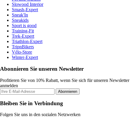
Slowood Interior
Smash-Expert
Sneak'In
Sneakids
Sport is good
Training-Fit
Trek-Expert
Triathlon-Expert
TripnBikers
Vélo-Store
Winter-Expert
Abonnieren Sie unseren Newsletter
Profitieren Sie von 10% Rabatt, wenn Sie sich für unseren Newsletter
anmelden
Abonnieren
Bleiben Sie in Verbindung
Folgen Sie uns in den sozialen Netzwerken