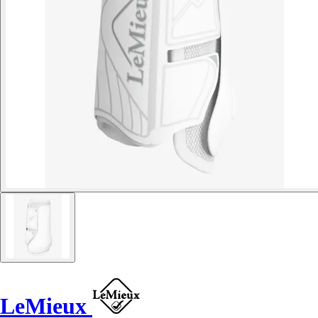
LeMieux