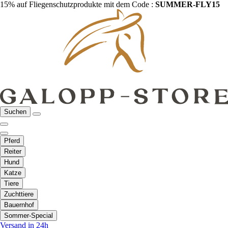
15% auf Fliegenschutzprodukte mit dem Code :
SUMMER-FLY15
Suchen
Pferd
Reiter
Hund
Katze
Tiere
Zuchttiere
Bauernhof
Sommer-Special
Versand in 24h