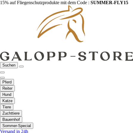
15% auf Fliegenschutzprodukte mit dem Code :
SUMMER-FLY15
Suchen
Pferd
Reiter
Hund
Katze
Tiere
Zuchttiere
Bauernhof
Sommer-Special
Versand in 24h