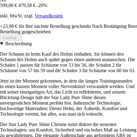
599,00 €
479,58 €
-20%
inkl. MwSt. zzgl.
Versandkosten
+23,98 €
für Ihre nächste Bestellung geschenkt
Nach Bestätigung Ihrer
Bestellung gutgeschrieben
Loading...
Beschreibung
Der Schaum ist beim Kauf des Helms enthalten. Sie können den
Schaum des Helms auch später gegen einen anderen austauschen. Die
Schalen 1 passen für Schäume von 53 bis 56, die Schalen 2 für
Schäume von 57 bis 59 und die Schalen 3 für Schäume von 60 bis 63.
Jetzt ist der Moment gekommen, in dem die langen Trainingsstunden
in einen kurzen Moment voller Nervenkitzel verwandelt werden. Und
mit seiner einzigartigen Art, das Licht zu reflektieren, und seinem
Blickfang-Design hält der Star Lady Pure Shine diesen
unvergesslichen Moment perfekt fest. Italienische Technologie,
hochwertige Materialien: Dieser Helm, der Ästhetik, Komfort und
Technologie vereint, hat alles, was man sich wünscht.
Der Star Lady Pure Shine Chrome nutzt diskret die neuesten
Technologien, um Komfort, Sicherheit und ein hohes Maß an Leistung
zu gewährleisten. Die elegante Außenschale aus geformtem ABS ist