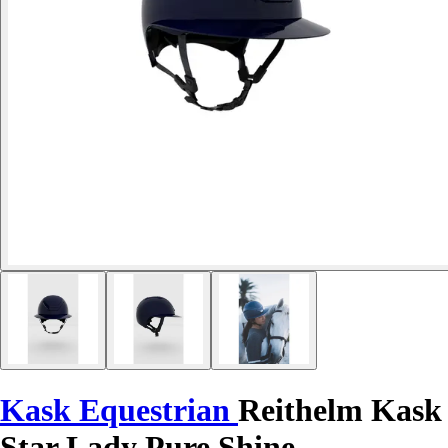
Kask Equestrian
Reithelm Kask
Star Lady Pure Shine