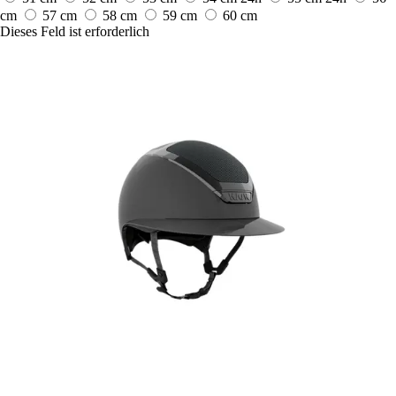
cm
57 cm
58 cm
59 cm
60 cm
Dieses Feld ist erforderlich