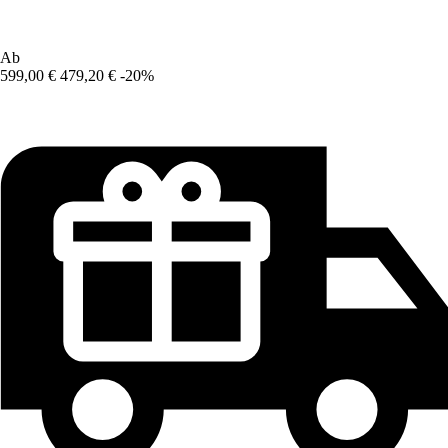
Ab
599,00 €
479,20 €
-20%