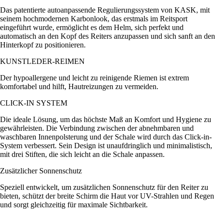
Das patentierte autoanpassende Regulierungssystem von KASK, mit
seinem hochmodernen Karbonlook, das erstmals im Reitsport
eingeführt wurde, ermöglicht es dem Helm, sich perfekt und
automatisch an den Kopf des Reiters anzupassen und sich sanft an den
Hinterkopf zu positionieren.
KUNSTLEDER-REIMEN
Der hypoallergene und leicht zu reinigende Riemen ist extrem
komfortabel und hilft, Hautreizungen zu vermeiden.
CLICK-IN SYSTEM
Die ideale Lösung, um das höchste Maß an Komfort und Hygiene zu
gewährleisten. Die Verbindung zwischen der abnehmbaren und
waschbaren Innenpolsterung und der Schale wird durch das Click-in-
System verbessert. Sein Design ist unaufdringlich und minimalistisch,
mit drei Stiften, die sich leicht an die Schale anpassen.
Zusätzlicher Sonnenschutz
Speziell entwickelt, um zusätzlichen Sonnenschutz für den Reiter zu
bieten, schützt der breite Schirm die Haut vor UV-Strahlen und Regen
und sorgt gleichzeitig für maximale Sichtbarkeit.