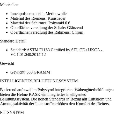
Materialien
Innenpolstermaterial: Merinowolle
Material des Riemens: Kunstleder
Material des Schirmes: Polyamid 6.6
Oberflächenveredlung der Schale: Glänzend
Oberflächenveredlung des Rahmens: Chrom
Standard Detail
Standard: ASTM F1163 Certified by SEI, CE / UKCA -
VG1.01.040.2014-12
Gewicht
Gewicht: 580 GRAMM
INTELLIGENTES BELÜFTUNGSSYSTEM
Basierend auf zwei im Polystyrol integrierten Wabengitterbelüftungen
bieten die Helme KASK ein integriertes intelligentes
Belüftungssystem. Die hohen Standards in Bezug auf Luftstrom und
Atmungsaktivität der Innenstoffe erhöhen den Komfort des Reiters.
FIT SYSTEM