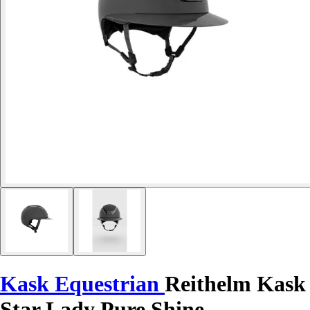
Kask Equestrian
Reithelm Kask
Star Lady Pure Shine