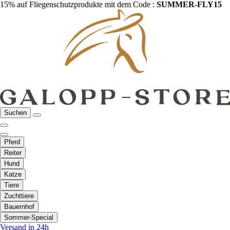
15% auf Fliegenschutzprodukte mit dem Code :
SUMMER-FLY15
Suchen
Pferd
Reiter
Hund
Katze
Tiere
Zuchttiere
Bauernhof
Sommer-Special
Versand in 24h