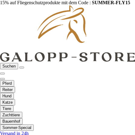
15% auf Fliegenschutzprodukte mit dem Code :
SUMMER-FLY15
Suchen
Pferd
Reiter
Hund
Katze
Tiere
Zuchttiere
Bauernhof
Sommer-Special
Versand in 24h