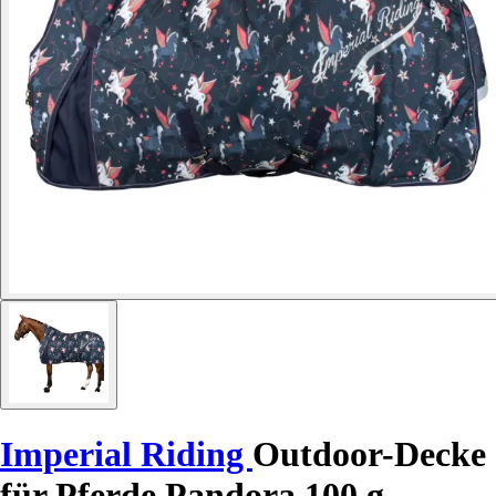
Imperial Riding
Outdoor-Decke
für Pferde Pandora 100 g