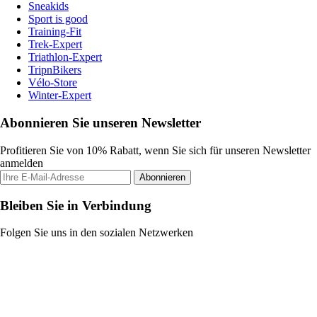
Sneakids
Sport is good
Training-Fit
Trek-Expert
Triathlon-Expert
TripnBikers
Vélo-Store
Winter-Expert
Abonnieren Sie unseren Newsletter
Profitieren Sie von 10% Rabatt, wenn Sie sich für unseren Newsletter
anmelden
Abonnieren
Bleiben Sie in Verbindung
Folgen Sie uns in den sozialen Netzwerken