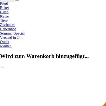
Pferd
Reiter
Hund
Katze
Tiere
Zuchttiere
Bauernhof
Sommer-Special
Versand in 24h
Outlet
Marken
Wird zum Warenkorb hinzugefügt...