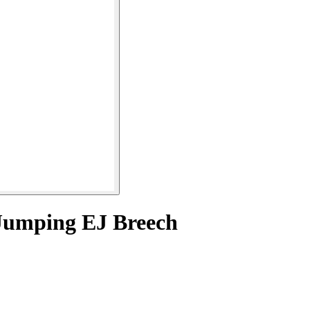
 Jumping EJ Breech