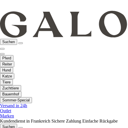
Suchen
Pferd
Reiter
Hund
Katze
Tiere
Zuchttiere
Bauernhof
Sommer-Special
Versand in 24h
Outlet
Marken
Kundendienst in Frankreich
Sichere Zahlung
Einfache Rückgabe
Suchen