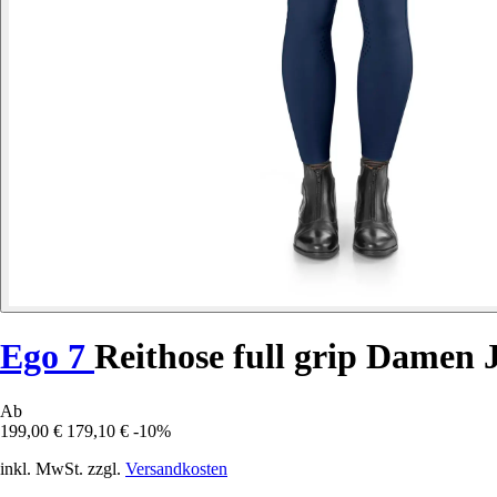
Ego 7
Reithose full grip Damen
Ab
199,00 €
179,10 €
-10%
inkl. MwSt. zzgl.
Versandkosten