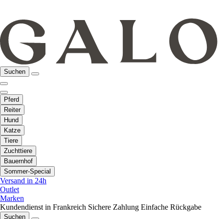
Suchen
Pferd
Reiter
Hund
Katze
Tiere
Zuchttiere
Bauernhof
Sommer-Special
Versand in 24h
Outlet
Marken
Kundendienst in Frankreich
Sichere Zahlung
Einfache Rückgabe
Suchen