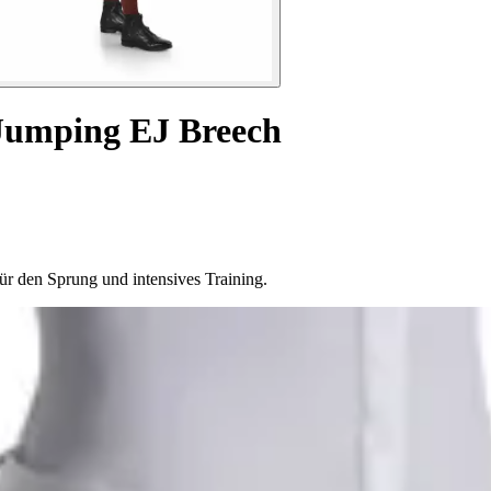
 Jumping EJ Breech
für den Sprung und intensives Training.