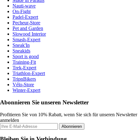
Made in Paradis
Nauti-wave
On-Fight
Padel-Expert
Pecheur-Store
Pet and Garden
Slowood Interior
Smash-Expert
Sneak'In
Sneakids
Sport is good
Training-Fit
Trek-Expert
Triathlon-Expert
TripnBikers
Vélo-Store
Winter-Expert
Abonnieren Sie unseren Newsletter
Profitieren Sie von 10% Rabatt, wenn Sie sich für unseren Newsletter
anmelden
Abonnieren
Bleiben Sie in Verbindung