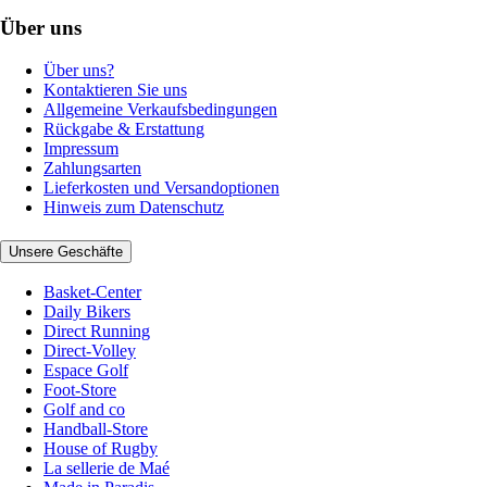
Über uns
Über uns?
Kontaktieren Sie uns
Allgemeine Verkaufsbedingungen
Rückgabe & Erstattung
Impressum
Zahlungsarten
Lieferkosten und Versandoptionen
Hinweis zum Datenschutz
Unsere Geschäfte
Basket-Center
Daily Bikers
Direct Running
Direct-Volley
Espace Golf
Foot-Store
Golf and co
Handball-Store
House of Rugby
La sellerie de Maé