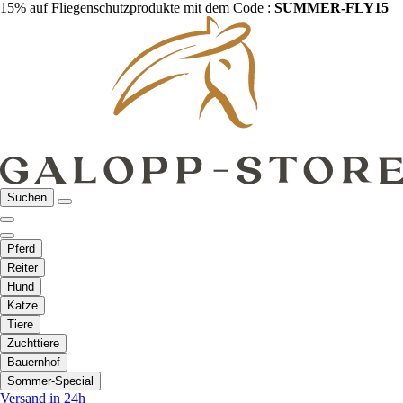
15% auf Fliegenschutzprodukte mit dem Code :
SUMMER-FLY15
Suchen
Pferd
Reiter
Hund
Katze
Tiere
Zuchttiere
Bauernhof
Sommer-Special
Versand in 24h