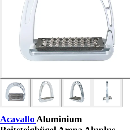
Acavallo
Aluminium
Reitsteigbügel Arena Aluplus