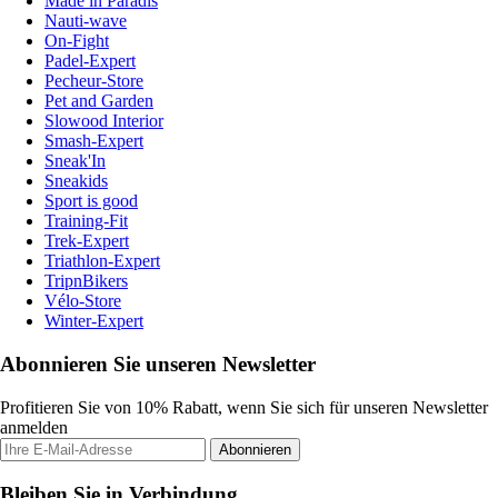
Made in Paradis
Nauti-wave
On-Fight
Padel-Expert
Pecheur-Store
Pet and Garden
Slowood Interior
Smash-Expert
Sneak'In
Sneakids
Sport is good
Training-Fit
Trek-Expert
Triathlon-Expert
TripnBikers
Vélo-Store
Winter-Expert
Abonnieren Sie unseren Newsletter
Profitieren Sie von 10% Rabatt, wenn Sie sich für unseren Newsletter
anmelden
Abonnieren
Bleiben Sie in Verbindung