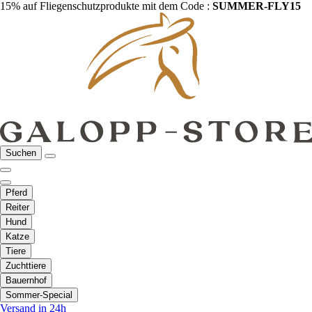
15% auf Fliegenschutzprodukte mit dem Code :
SUMMER-FLY15
Suchen
Pferd
Reiter
Hund
Katze
Tiere
Zuchttiere
Bauernhof
Sommer-Special
Versand in 24h