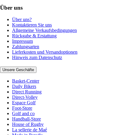
Über uns
Über uns?
Kontaktieren Sie uns
Allgemeine Verkaufsbedingungen
Rückgabe & Erstattung
Impressum
Zahlungsarten
Lieferkosten und Versandoptionen
Hinweis zum Datenschutz
Unsere Geschäfte
Basket-Center
Daily Bikers
Direct Running
Direct-Volley
Espace Golf
Foot-Store
Golf and co
Handball-Store
House of Rugby
La sellerie de Maé