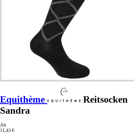
Equithème
Reitsocken
Sandra
Ab
11,43 €