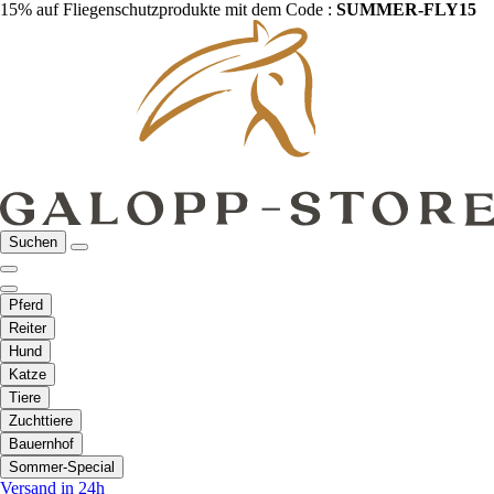
15% auf Fliegenschutzprodukte mit dem Code :
SUMMER-FLY15
Suchen
Pferd
Reiter
Hund
Katze
Tiere
Zuchttiere
Bauernhof
Sommer-Special
Versand in 24h