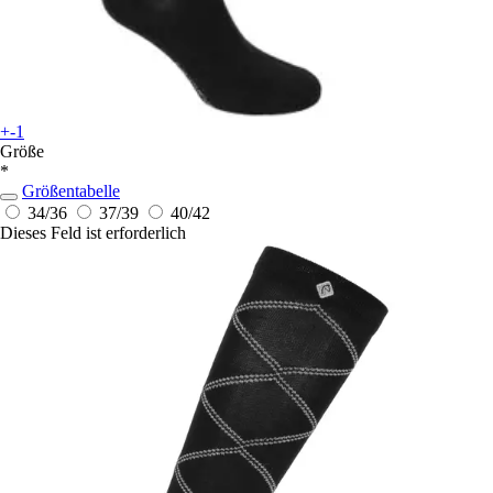
+-1
Größe
*
Größentabelle
34/36
37/39
40/42
Dieses Feld ist erforderlich