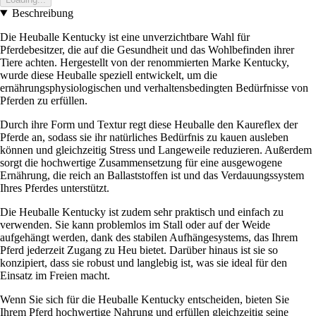
Beschreibung
Die Heuballe Kentucky ist eine unverzichtbare Wahl für
Pferdebesitzer, die auf die Gesundheit und das Wohlbefinden ihrer
Tiere achten. Hergestellt von der renommierten Marke Kentucky,
wurde diese Heuballe speziell entwickelt, um die
ernährungsphysiologischen und verhaltensbedingten Bedürfnisse von
Pferden zu erfüllen.
Durch ihre Form und Textur regt diese Heuballe den Kaureflex der
Pferde an, sodass sie ihr natürliches Bedürfnis zu kauen ausleben
können und gleichzeitig Stress und Langeweile reduzieren. Außerdem
sorgt die hochwertige Zusammensetzung für eine ausgewogene
Ernährung, die reich an Ballaststoffen ist und das Verdauungssystem
Ihres Pferdes unterstützt.
Die Heuballe Kentucky ist zudem sehr praktisch und einfach zu
verwenden. Sie kann problemlos im Stall oder auf der Weide
aufgehängt werden, dank des stabilen Aufhängesystems, das Ihrem
Pferd jederzeit Zugang zu Heu bietet. Darüber hinaus ist sie so
konzipiert, dass sie robust und langlebig ist, was sie ideal für den
Einsatz im Freien macht.
Wenn Sie sich für die Heuballe Kentucky entscheiden, bieten Sie
Ihrem Pferd hochwertige Nahrung und erfüllen gleichzeitig seine