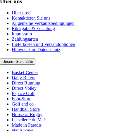
Über uns
Über uns?
Kontaktieren Sie uns
Allgemeine Verkaufsbedingungen
Rückgabe & Erstattung
Impressum
Zahlungsarten
Lieferkosten und Versandoptionen
Hinweis zum Datenschutz
Unsere Geschäfte
Basket-Center
Daily Bikers
Direct Running
Direct-Volley
Espace Golf
Foot-Store
Golf and co
Handball-Store
House of Rugby
La sellerie de Maé
Made in Paradis
Nauti-wave