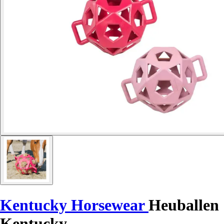
Kentucky Horsewear
Heuballen
Kentucky