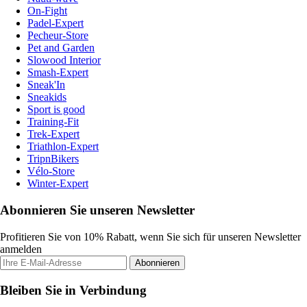
On-Fight
Padel-Expert
Pecheur-Store
Pet and Garden
Slowood Interior
Smash-Expert
Sneak'In
Sneakids
Sport is good
Training-Fit
Trek-Expert
Triathlon-Expert
TripnBikers
Vélo-Store
Winter-Expert
Abonnieren Sie unseren Newsletter
Profitieren Sie von 10% Rabatt, wenn Sie sich für unseren Newsletter
anmelden
Abonnieren
Bleiben Sie in Verbindung