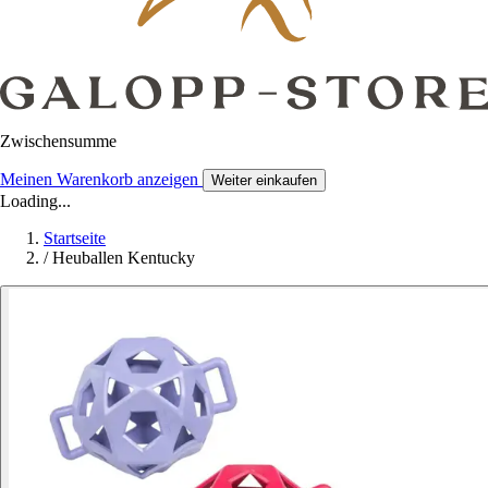
Zwischensumme
Meinen Warenkorb anzeigen
Weiter einkaufen
Loading...
Startseite
/
Heuballen Kentucky