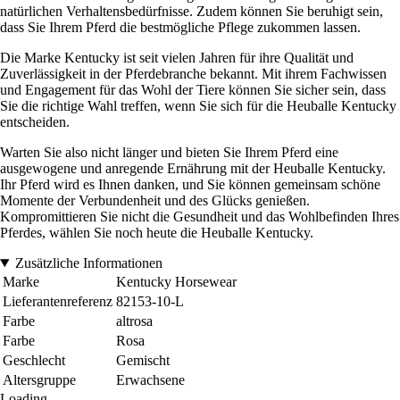
natürlichen Verhaltensbedürfnisse. Zudem können Sie beruhigt sein,
dass Sie Ihrem Pferd die bestmögliche Pflege zukommen lassen.
Die Marke Kentucky ist seit vielen Jahren für ihre Qualität und
Zuverlässigkeit in der Pferdebranche bekannt. Mit ihrem Fachwissen
und Engagement für das Wohl der Tiere können Sie sicher sein, dass
Sie die richtige Wahl treffen, wenn Sie sich für die Heuballe Kentucky
entscheiden.
Warten Sie also nicht länger und bieten Sie Ihrem Pferd eine
ausgewogene und anregende Ernährung mit der Heuballe Kentucky.
Ihr Pferd wird es Ihnen danken, und Sie können gemeinsam schöne
Momente der Verbundenheit und des Glücks genießen.
Kompromittieren Sie nicht die Gesundheit und das Wohlbefinden Ihres
Pferdes, wählen Sie noch heute die Heuballe Kentucky.
Zusätzliche Informationen
Marke
Kentucky Horsewear
Lieferantenreferenz
82153-10-L
Farbe
altrosa
Farbe
Rosa
Geschlecht
Gemischt
Altersgruppe
Erwachsene
Loading...