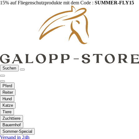
15% auf Fliegenschutzprodukte mit dem Code :
SUMMER-FLY15
Suchen
Pferd
Reiter
Hund
Katze
Tiere
Zuchttiere
Bauernhof
Sommer-Special
Versand in 24h