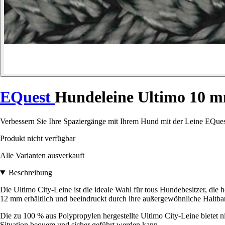
EQuest
Hundeleine Ultimo 10 
Verbessern Sie Ihre Spaziergänge mit Ihrem Hund mit der Leine EQues
Produkt nicht verfügbar
Alle Varianten ausverkauft
Beschreibung
Die Ultimo City-Leine ist die ideale Wahl für tous Hundebesitzer, di
12 mm erhältlich und beeindruckt durch ihre außergewöhnliche Haltbar
Die zu 100 % aus Polypropylen hergestellte Ultimo City-Leine bietet ni
Situation bequem und sicher geführt werden kann.