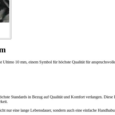
mm
t Ultimo 10 mm, einem Symbol für höchste Qualität für anspruchsvoll
e höchste Standards in Bezug auf Qualität und Komfort verlangen. Dies
keit.
cht nur eine lange Lebensdauer, sondern auch eine einfache Handhabung.