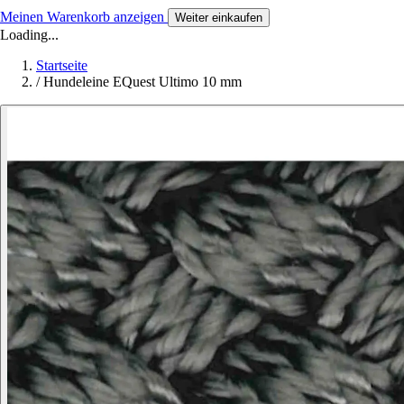
Meinen Warenkorb anzeigen
Weiter einkaufen
Loading...
Startseite
/
Hundeleine EQuest Ultimo 10 mm