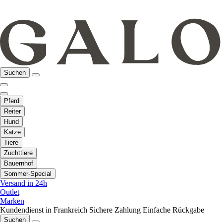
Suchen
Pferd
Reiter
Hund
Katze
Tiere
Zuchttiere
Bauernhof
Sommer-Special
Versand in 24h
Outlet
Marken
Kundendienst in Frankreich
Sichere Zahlung
Einfache Rückgabe
Suchen