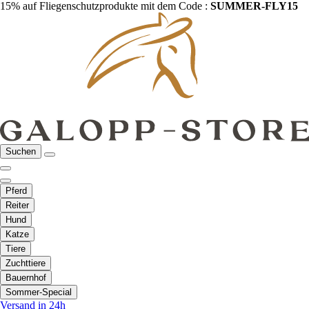
15% auf Fliegenschutzprodukte mit dem Code :
SUMMER-FLY15
Suchen
Pferd
Reiter
Hund
Katze
Tiere
Zuchttiere
Bauernhof
Sommer-Special
Versand in 24h