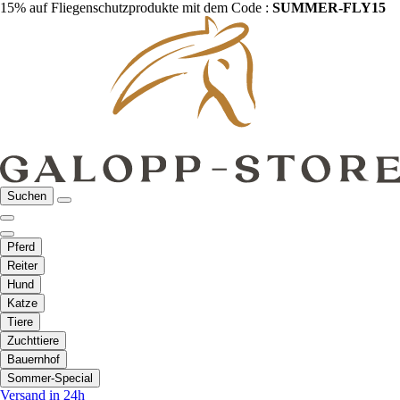
15% auf Fliegenschutzprodukte mit dem Code :
SUMMER-FLY15
Suchen
Pferd
Reiter
Hund
Katze
Tiere
Zuchttiere
Bauernhof
Sommer-Special
Versand in 24h