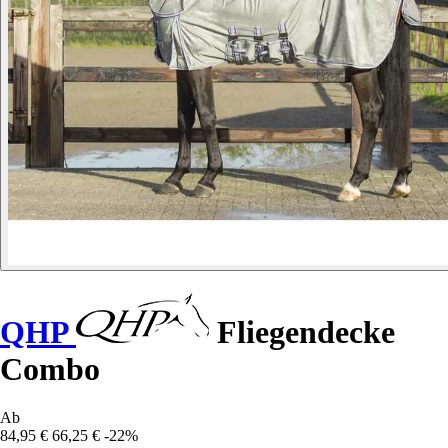
QHP
Fliegendecke
Combo
Ab
84,95 €
66,25 €
-22%