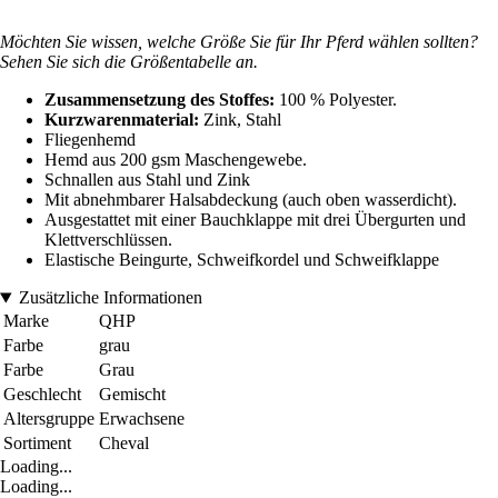
Möchten Sie wissen, welche Größe Sie für Ihr Pferd wählen sollten?
Sehen Sie sich die Größentabelle an.
Zusammensetzung des Stoffes:
100 % Polyester.
Kurzwarenmaterial:
Zink, Stahl
Fliegenhemd
Hemd aus 200 gsm Maschengewebe.
Schnallen aus Stahl und Zink
Mit abnehmbarer Halsabdeckung (auch oben wasserdicht).
Ausgestattet mit einer Bauchklappe mit drei Übergurten und
Klettverschlüssen.
Elastische Beingurte, Schweifkordel und Schweifklappe
Zusätzliche Informationen
Marke
QHP
Farbe
grau
Farbe
Grau
Geschlecht
Gemischt
Altersgruppe
Erwachsene
Sortiment
Cheval
Loading...
Loading...