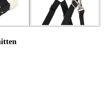
itten