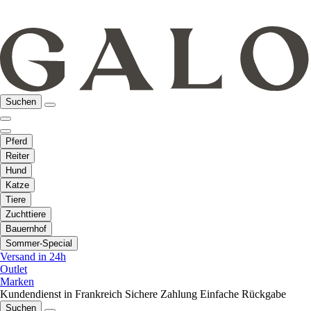
Suchen
Pferd
Reiter
Hund
Katze
Tiere
Zuchttiere
Bauernhof
Sommer-Special
Versand in 24h
Outlet
Marken
Kundendienst in Frankreich
Sichere Zahlung
Einfache Rückgabe
Suchen