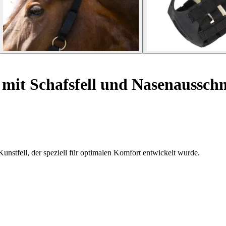
it Schafsfell und Nasenausschn
nstfell, der speziell für optimalen Komfort entwickelt wurde.