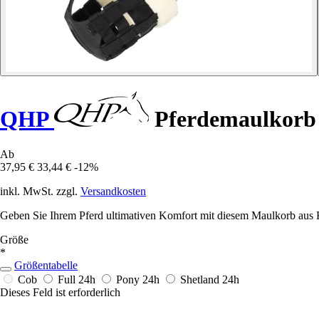
QHP
Pferdemaulkorb m
Ab
37,95 €
33,44 €
-12%
inkl. MwSt. zzgl.
Versandkosten
Geben Sie Ihrem Pferd ultimativen Komfort mit diesem Maulkorb aus Ku
Größe
*
Größentabelle
Cob
Full
24h
Pony
24h
Shetland
24h
Dieses Feld ist erforderlich