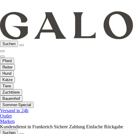
Suchen
Pferd
Reiter
Hund
Katze
Tiere
Zuchttiere
Bauernhof
Sommer-Special
Versand in 24h
Outlet
Marken
Kundendienst in Frankreich
Sichere Zahlung
Einfache Rückgabe
Suchen