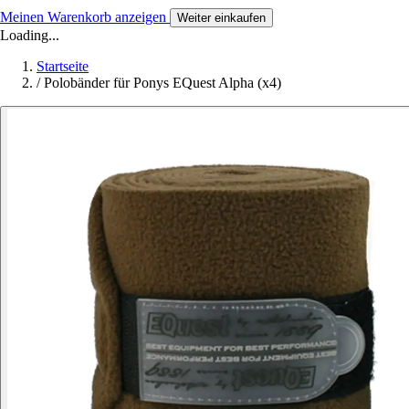
Meinen Warenkorb anzeigen
Weiter einkaufen
Loading...
Startseite
/
Polobänder für Ponys EQuest Alpha (x4)