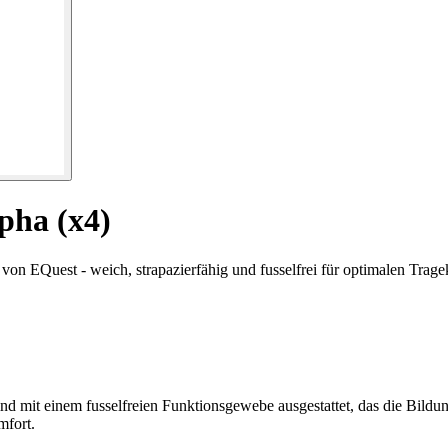
pha (x4)
von EQuest - weich, strapazierfähig und fusselfrei für optimalen Trage
d mit einem fusselfreien Funktionsgewebe ausgestattet, das die Bildung
mfort.