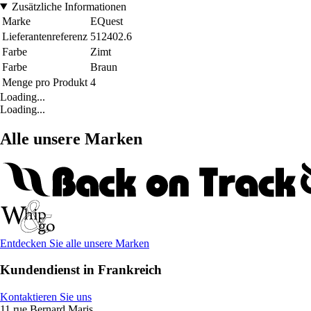
Zusätzliche Informationen
Marke
EQuest
Lieferantenreferenz
512402.6
Farbe
Zimt
Farbe
Braun
Menge pro Produkt
4
Loading...
Loading...
Alle unsere Marken
Entdecken Sie alle unsere Marken
Kundendienst in Frankreich
Kontaktieren Sie uns
11 rue Bernard Maris