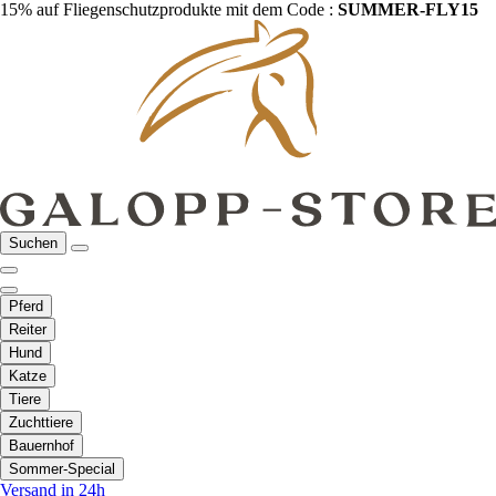
15% auf Fliegenschutzprodukte mit dem Code :
SUMMER-FLY15
Suchen
Pferd
Reiter
Hund
Katze
Tiere
Zuchttiere
Bauernhof
Sommer-Special
Versand in 24h