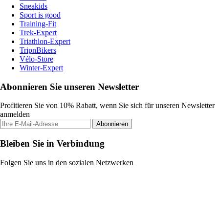
Sneakids
Sport is good
Training-Fit
Trek-Expert
Triathlon-Expert
TripnBikers
Vélo-Store
Winter-Expert
Abonnieren Sie unseren Newsletter
Profitieren Sie von 10% Rabatt, wenn Sie sich für unseren Newsletter
anmelden
Abonnieren
Bleiben Sie in Verbindung
Folgen Sie uns in den sozialen Netzwerken