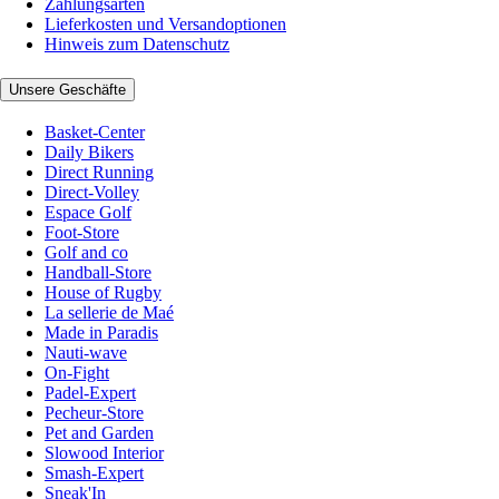
Zahlungsarten
Lieferkosten und Versandoptionen
Hinweis zum Datenschutz
Unsere Geschäfte
Basket-Center
Daily Bikers
Direct Running
Direct-Volley
Espace Golf
Foot-Store
Golf and co
Handball-Store
House of Rugby
La sellerie de Maé
Made in Paradis
Nauti-wave
On-Fight
Padel-Expert
Pecheur-Store
Pet and Garden
Slowood Interior
Smash-Expert
Sneak'In