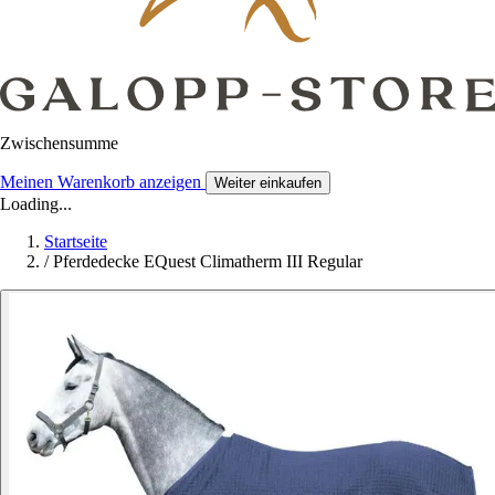
Zwischensumme
Meinen Warenkorb anzeigen
Weiter einkaufen
Loading...
Startseite
/
Pferdedecke EQuest Climatherm III Regular