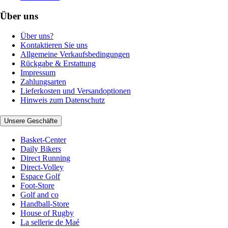
Über uns
Über uns?
Kontaktieren Sie uns
Allgemeine Verkaufsbedingungen
Rückgabe & Erstattung
Impressum
Zahlungsarten
Lieferkosten und Versandoptionen
Hinweis zum Datenschutz
Unsere Geschäfte
Basket-Center
Daily Bikers
Direct Running
Direct-Volley
Espace Golf
Foot-Store
Golf and co
Handball-Store
House of Rugby
La sellerie de Maé