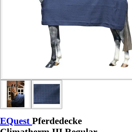
EQuest
Pferdedecke
Climatherm III Regular