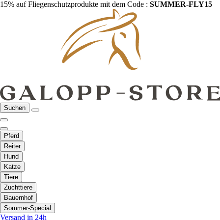
15% auf Fliegenschutzprodukte mit dem Code :
SUMMER-FLY15
Suchen
Pferd
Reiter
Hund
Katze
Tiere
Zuchttiere
Bauernhof
Sommer-Special
Versand in 24h