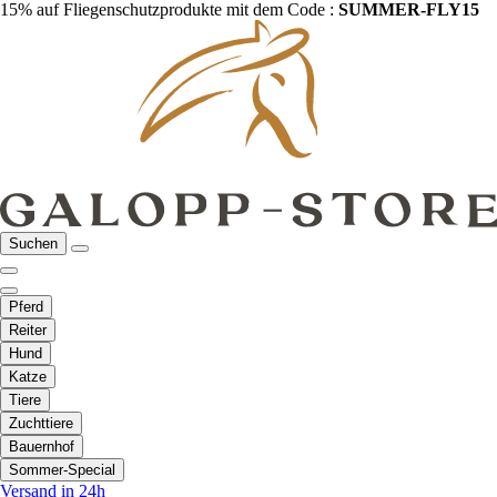
15% auf Fliegenschutzprodukte mit dem Code :
SUMMER-FLY15
Suchen
Pferd
Reiter
Hund
Katze
Tiere
Zuchttiere
Bauernhof
Sommer-Special
Versand in 24h