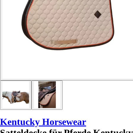
Kentucky Horsewear
Satteldecke für Pferde Kentucky