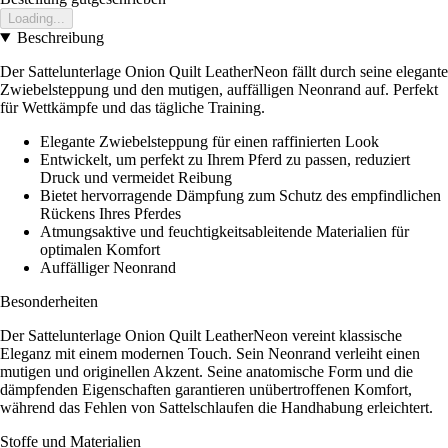
Loading...
Beschreibung
Der Sattelunterlage Onion Quilt LeatherNeon fällt durch seine elegante
Zwiebelsteppung und den mutigen, auffälligen Neonrand auf. Perfekt
für Wettkämpfe und das tägliche Training.
Elegante Zwiebelsteppung für einen raffinierten Look
Entwickelt, um perfekt zu Ihrem Pferd zu passen, reduziert
Druck und vermeidet Reibung
Bietet hervorragende Dämpfung zum Schutz des empfindlichen
Rückens Ihres Pferdes
Atmungsaktive und feuchtigkeitsableitende Materialien für
optimalen Komfort
Auffälliger Neonrand
Besonderheiten
Der Sattelunterlage Onion Quilt LeatherNeon vereint klassische
Eleganz mit einem modernen Touch. Sein Neonrand verleiht einen
mutigen und originellen Akzent. Seine anatomische Form und die
dämpfenden Eigenschaften garantieren unübertroffenen Komfort,
während das Fehlen von Sattelschlaufen die Handhabung erleichtert.
Stoffe und Materialien