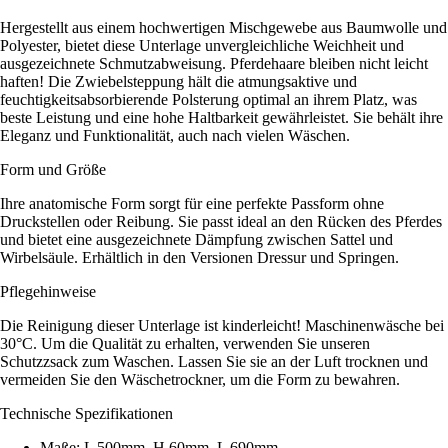
Hergestellt aus einem hochwertigen Mischgewebe aus Baumwolle und
Polyester, bietet diese Unterlage unvergleichliche Weichheit und
ausgezeichnete Schmutzabweisung. Pferdehaare bleiben nicht leicht
haften! Die Zwiebelsteppung hält die atmungsaktive und
feuchtigkeitsabsorbierende Polsterung optimal an ihrem Platz, was
beste Leistung und eine hohe Haltbarkeit gewährleistet. Sie behält ihre
Eleganz und Funktionalität, auch nach vielen Wäschen.
Form und Größe
Ihre anatomische Form sorgt für eine perfekte Passform ohne
Druckstellen oder Reibung. Sie passt ideal an den Rücken des Pferdes
und bietet eine ausgezeichnete Dämpfung zwischen Sattel und
Wirbelsäule. Erhältlich in den Versionen Dressur und Springen.
Pflegehinweise
Die Reinigung dieser Unterlage ist kinderleicht! Maschinenwäsche bei
30°C. Um die Qualität zu erhalten, verwenden Sie unseren
Schutzzsack zum Waschen. Lassen Sie sie an der Luft trocknen und
vermeiden Sie den Wäschetrockner, um die Form zu bewahren.
Technische Spezifikationen
Maße: L 500mm, H 60mm, L 690mm