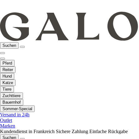
Suchen
Pferd
Reiter
Hund
Katze
Tiere
Zuchttiere
Bauernhof
Sommer-Special
Versand in 24h
Outlet
Marken
Kundendienst in Frankreich
Sichere Zahlung
Einfache Rückgabe
Suchen