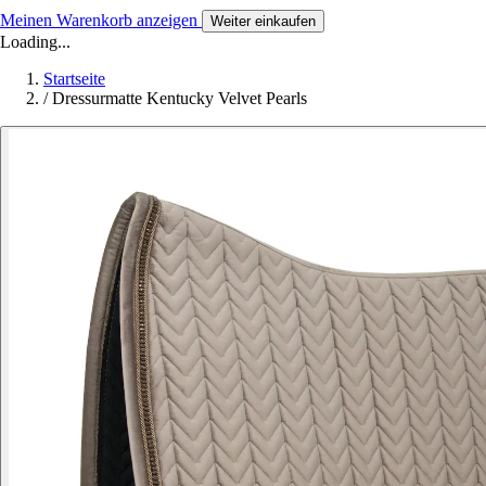
Meinen Warenkorb anzeigen
Weiter einkaufen
Loading...
Startseite
/
Dressurmatte Kentucky Velvet Pearls