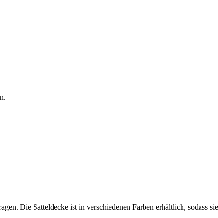
n.
agen. Die Satteldecke ist in verschiedenen Farben erhältlich, sodass sie