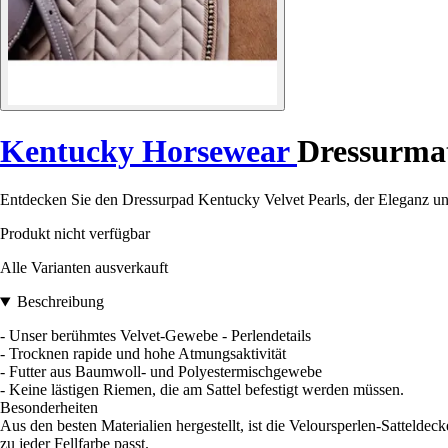
Kentucky Horsewear
Dressurmat
Entdecken Sie den Dressurpad Kentucky Velvet Pearls, der Eleganz un
Produkt nicht verfügbar
Alle Varianten ausverkauft
Beschreibung
- Unser berühmtes Velvet-Gewebe - Perlendetails
- Trocknen rapide und hohe Atmungsaktivität
- Futter aus Baumwoll- und Polyestermischgewebe
- Keine lästigen Riemen, die am Sattel befestigt werden müssen.
Besonderheiten
Aus den besten Materialien hergestellt, ist die Veloursperlen-Satteldec
zu jeder Fellfarbe passt.