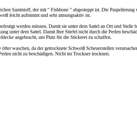
hen Samtstoff, der mit " Fishbone " abgesteppt ist. Die Paspelierung 
eiß leicht aufnimmt und sehr atmungsaktiv ist.
efestigt werden müssen. Damit sie unter dem Sattel an Ort und Stelle blei
kung unter dem Sattel. Damit Ihre Stiefel nicht durch die Perlen beschä
ldecke angebracht, um Platz für die Stickerei zu schaffen.
ke öfter waschen, da der getrocknete Schweiß Scheuerstellen verursache
erlen nicht zu beschädigen. Nicht im Trockner trocknen.