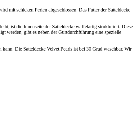
wird mit schicken Perlen abgeschlossen. Das Futter der Satteldecke
bt, ist die Innenseite der Satteldecke waffelartig strukturiert. Diese
digt werden, gibt es neben der Gurtdurchführung eine spezielle
n kann. Die Satteldecke Velvet Pearls ist bei 30 Grad waschbar. Wir