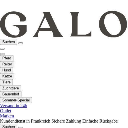
Suchen
Pferd
Reiter
Hund
Katze
Tiere
Zuchttiere
Bauernhof
Sommer-Special
Versand in 24h
Outlet
Marken
Kundendienst in Frankreich
Sichere Zahlung
Einfache Rückgabe
Suchen