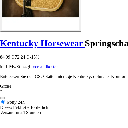
Kentucky Horsewear
Springscha
84,99 €
72,24 €
-15%
inkl. MwSt. zzgl.
Versandkosten
Entdecken Sie den CSO-Sattelunterlage Kentucky: optimaler Komfort, e
Größe
*
Pony
24h
Dieses Feld ist erforderlich
Versand in 24 Stunden