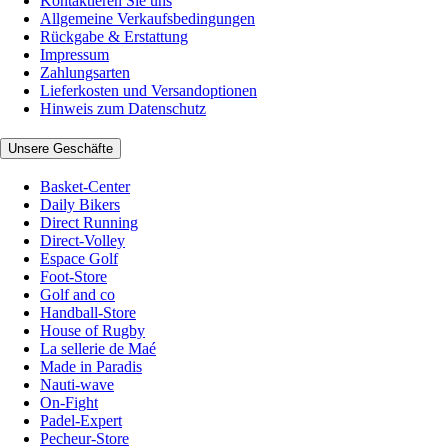
Kontaktieren Sie uns
Allgemeine Verkaufsbedingungen
Rückgabe & Erstattung
Impressum
Zahlungsarten
Lieferkosten und Versandoptionen
Hinweis zum Datenschutz
Unsere Geschäfte
Basket-Center
Daily Bikers
Direct Running
Direct-Volley
Espace Golf
Foot-Store
Golf and co
Handball-Store
House of Rugby
La sellerie de Maé
Made in Paradis
Nauti-wave
On-Fight
Padel-Expert
Pecheur-Store