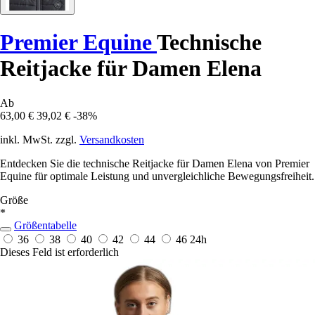
Premier Equine
Technische
Reitjacke für Damen Elena
Ab
63,00 €
39,02 €
-38%
inkl. MwSt. zzgl.
Versandkosten
Entdecken Sie die technische Reitjacke für Damen Elena von Premier
Equine für optimale Leistung und unvergleichliche Bewegungsfreiheit.
Größe
*
Größentabelle
36
38
40
42
44
46
24h
Dieses Feld ist erforderlich