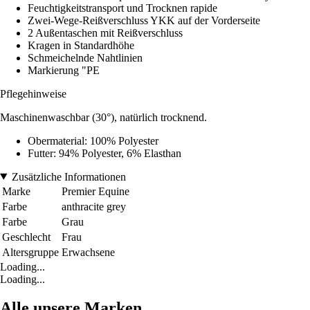
Feuchtigkeitstransport und Trocknen rapide
Zwei-Wege-Reißverschluss YKK auf der Vorderseite
2 Außentaschen mit Reißverschluss
Kragen in Standardhöhe
Schmeichelnde Nahtlinien
Markierung "PE
Pflegehinweise
Maschinenwaschbar (30°), natürlich trocknend.
Obermaterial: 100% Polyester
Futter: 94% Polyester, 6% Elasthan
Zusätzliche Informationen
Marke
Premier Equine
Farbe
anthracite grey
Farbe
Grau
Geschlecht
Frau
Altersgruppe
Erwachsene
Loading...
Loading...
Alle unsere Marken