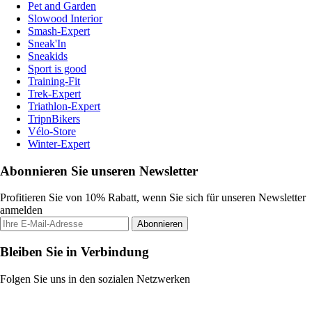
Pet and Garden
Slowood Interior
Smash-Expert
Sneak'In
Sneakids
Sport is good
Training-Fit
Trek-Expert
Triathlon-Expert
TripnBikers
Vélo-Store
Winter-Expert
Abonnieren Sie unseren Newsletter
Profitieren Sie von 10% Rabatt, wenn Sie sich für unseren Newsletter
anmelden
Abonnieren
Bleiben Sie in Verbindung
Folgen Sie uns in den sozialen Netzwerken