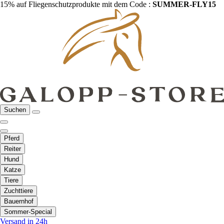
15% auf Fliegenschutzprodukte mit dem Code :
SUMMER-FLY15
Suchen
Pferd
Reiter
Hund
Katze
Tiere
Zuchttiere
Bauernhof
Sommer-Special
Versand in 24h