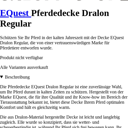
EQuest
Pferdedecke Dralon
Regular
Schützen Sie Ihr Pferd in der kalten Jahreszeit mit der Decke EQuest
Dralon Regular, die von einer vertrauenswürdigen Marke für
Pferdetiere entworfen wurde.
Produkt nicht verfügbar
Alle Varianten ausverkauft
Beschreibung
Die Pferdedecke EQuest Dralon Regular ist eine zuverlässige Wahl,
um Ihr Pferd durant in kalten Zeiten zu schützen. Hergestellt von der
Marke EQuest, die für ihre Qualität und ihr Know-how im Bereich der
Tierausstattung bekannt ist, bietet diese Decke Ihrem Pferd optimalen
Komfort und hält es gleichzeitig warm.
Die aus Dralon-Material hergestellte Decke ist leicht und langlebig
zugleich. Elle wurde so konzipiert, dass sie wetter- und
scheuerbeständig ist, während Ihr Pferd sich frei bewegen kann. Ihr