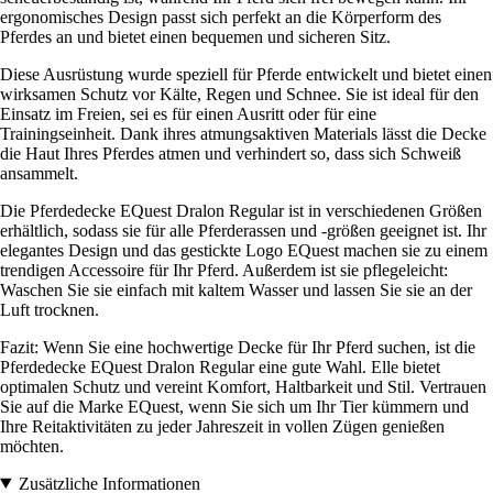
ergonomisches Design passt sich perfekt an die Körperform des
Pferdes an und bietet einen bequemen und sicheren Sitz.
Diese Ausrüstung wurde speziell für Pferde entwickelt und bietet einen
wirksamen Schutz vor Kälte, Regen und Schnee. Sie ist ideal für den
Einsatz im Freien, sei es für einen Ausritt oder für eine
Trainingseinheit. Dank ihres atmungsaktiven Materials lässt die Decke
die Haut Ihres Pferdes atmen und verhindert so, dass sich Schweiß
ansammelt.
Die Pferdedecke EQuest Dralon Regular ist in verschiedenen Größen
erhältlich, sodass sie für alle Pferderassen und -größen geeignet ist. Ihr
elegantes Design und das gestickte Logo EQuest machen sie zu einem
trendigen Accessoire für Ihr Pferd. Außerdem ist sie pflegeleicht:
Waschen Sie sie einfach mit kaltem Wasser und lassen Sie sie an der
Luft trocknen.
Fazit: Wenn Sie eine hochwertige Decke für Ihr Pferd suchen, ist die
Pferdedecke EQuest Dralon Regular eine gute Wahl. Elle bietet
optimalen Schutz und vereint Komfort, Haltbarkeit und Stil. Vertrauen
Sie auf die Marke EQuest, wenn Sie sich um Ihr Tier kümmern und
Ihre Reitaktivitäten zu jeder Jahreszeit in vollen Zügen genießen
möchten.
Zusätzliche Informationen