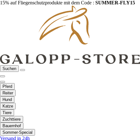
15% auf Fliegenschutzprodukte mit dem Code :
SUMMER-FLY15
Suchen
Pferd
Reiter
Hund
Katze
Tiere
Zuchttiere
Bauernhof
Sommer-Special
Versand in 24h